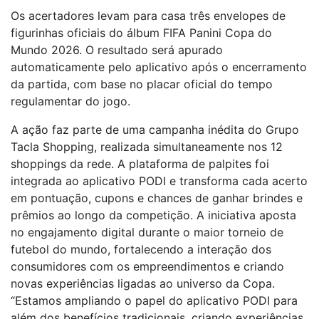
Os acertadores levam para casa três envelopes de
figurinhas oficiais do álbum FIFA Panini Copa do
Mundo 2026. O resultado será apurado
automaticamente pelo aplicativo após o encerramento
da partida, com base no placar oficial do tempo
regulamentar do jogo.
A ação faz parte de uma campanha inédita do Grupo
Tacla Shopping, realizada simultaneamente nos 12
shoppings da rede. A plataforma de palpites foi
integrada ao aplicativo PODI e transforma cada acerto
em pontuação, cupons e chances de ganhar brindes e
prêmios ao longo da competição. A iniciativa aposta
no engajamento digital durante o maior torneio de
futebol do mundo, fortalecendo a interação dos
consumidores com os empreendimentos e criando
novas experiências ligadas ao universo da Copa.
“Estamos ampliando o papel do aplicativo PODI para
além dos benefícios tradicionais, criando experiências