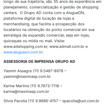
longo de sua trajetória, são 35 anos de experiência em
planejamento, comercialização e gestão de shopping
centers. O Grupo AD conta com a AlugueON,
plataforma digital de locação de lojas e
merchandising, que facilita a prospecção dos
locatários na obtenção do ponto comercial em sua
estratégia de expansão comercial; seja em lojas,
quiosques ou mídia no mall. Visite:
www.adshopping.com.br, www.admall.com.br e
www.alugueon.com.br
.
ASSESSORIA DE IMPRENSA GRUPO AD
Yasmin Assagra (11) 9.5487-8978 –
yasmin@maximasp.com.br
Karina Martins (11) 9.7673-7118 –
karina@maximasp.com.br
Silvia Pacolla (11) 9.9686-4157 – spacolla@uol.com.br