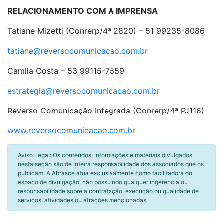
RELACIONAMENTO COM A IMPRENSA
Tatiane Mizetti (Conrerp/4ª 2820) – 51 99235-8086
tatiane@reversocomunicacao.com.br
Camila Costa
– 53 99115-7559
estrategia@reversocomunicacao.com.br
Reverso Comunicação Integrada (Conrerp/4ª PJ116)
www.reversocomunicacao.com.br
Aviso Legal: Os conteúdos, informações e materiais divulgados
nesta seção são de inteira responsabilidade dos associados que os
publicam. A Abrasce atua exclusivamente como facilitadora do
espaço de divulgação, não possuindo qualquer ingerência ou
responsabilidade sobre a contratação, execução ou qualidade de
serviços, atividades ou atrações mencionadas.