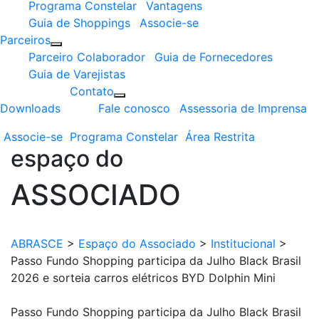
Programa Constelar
Vantagens
Guia de Shoppings
Associe-se
Parceiros
Parceiro Colaborador
Guia de Fornecedores
Guia de Varejistas
Contato
Downloads
Fale conosco
Assessoria de Imprensa
Associe-se
Programa
Constelar
Área
Restrita
espaço do
ASSOCIADO
ABRASCE
>
Espaço do Associado
>
Institucional
>
Passo Fundo Shopping participa da Julho Black Brasil
2026 e sorteia carros elétricos BYD Dolphin Mini
Passo Fundo Shopping participa da Julho Black Brasil