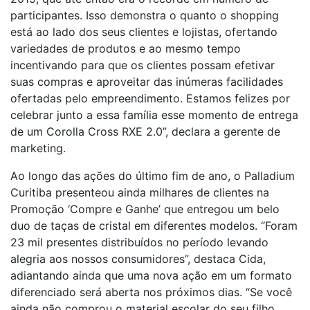
participantes. Isso demonstra o quanto o shopping
está ao lado dos seus clientes e lojistas, ofertando
variedades de produtos e ao mesmo tempo
incentivando para que os clientes possam efetivar
suas compras e aproveitar das inúmeras facilidades
ofertadas pelo empreendimento. Estamos felizes por
celebrar junto a essa família esse momento de entrega
de um Corolla Cross RXE 2.0”, declara a gerente de
marketing.
Ao longo das ações do último fim de ano, o Palladium
Curitiba presenteou ainda milhares de clientes na
Promoção ‘Compre e Ganhe’ que entregou um belo
duo de taças de cristal em diferentes modelos. “Foram
23 mil presentes distribuídos no período levando
alegria aos nossos consumidores”, destaca Cida,
adiantando ainda que uma nova ação em um formato
diferenciado será aberta nos próximos dias. “Se você
ainda não comprou o material escolar do seu filho,