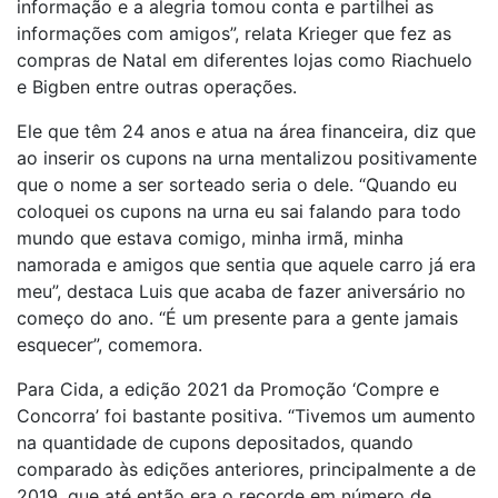
informação e a alegria tomou conta e partilhei as
informações com amigos”, relata Krieger que fez as
compras de Natal em diferentes lojas como Riachuelo
e Bigben entre outras operações.
Ele que têm 24 anos e atua na área financeira, diz que
ao inserir os cupons na urna mentalizou positivamente
que o nome a ser sorteado seria o dele. “Quando eu
coloquei os cupons na urna eu sai falando para todo
mundo que estava comigo, minha irmã, minha
namorada e amigos que sentia que aquele carro já era
meu”, destaca Luis que acaba de fazer aniversário no
começo do ano. “É um presente para a gente jamais
esquecer”, comemora.
Para Cida, a edição 2021 da Promoção ‘Compre e
Concorra’ foi bastante positiva. “Tivemos um aumento
na quantidade de cupons depositados, quando
comparado às edições anteriores, principalmente a de
2019, que até então era o recorde em número de