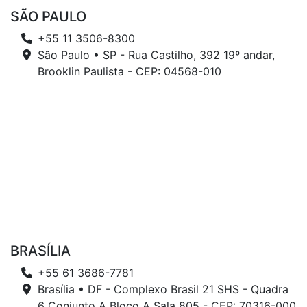
SÃO PAULO
+55 11 3506-8300
São Paulo • SP - Rua Castilho, 392 19º andar,
Brooklin Paulista - CEP: 04568-010
BRASÍLIA
+55 61 3686-7781
Brasília • DF - Complexo Brasil 21 SHS - Quadra
6 Conjunto A Bloco A Sala 805 - CEP: 70316-000