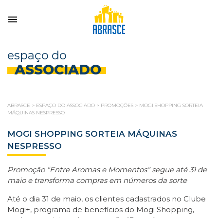
espaço do
ASSOCIADO
ABRASCE
>
ESPAÇO DO ASSOCIADO
>
PROMOÇÕES
>
MOGI SHOPPING SORTEIA
MÁQUINAS NESPRESSO
MOGI SHOPPING SORTEIA MÁQUINAS
NESPRESSO
Promoção “Entre Aromas e Momentos” segue até 31 de
maio e transforma compras em números da sorte
Até o dia 31 de maio, os clientes cadastrados no Clube
Mogi+, programa de benefícios do Mogi Shopping,