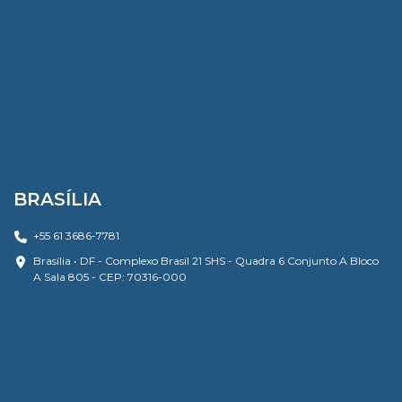
BRASÍLIA
+55 61 3686-7781
Brasília • DF - Complexo Brasil 21 SHS - Quadra 6 Conjunto A Bloco
A Sala 805 - CEP: 70316-000