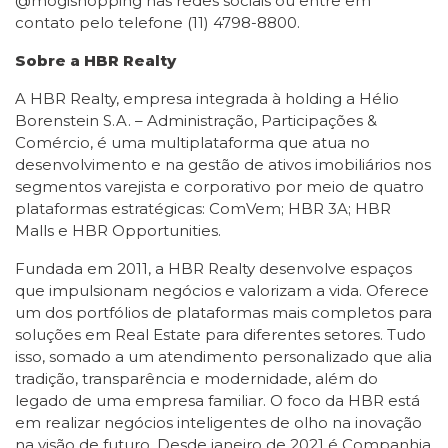
@mogishopping nas redes sociais ou entre em
contato pelo telefone (11) 4798-8800.
Sobre a HBR Realty
A HBR Realty, empresa integrada à holding a Hélio
Borenstein S.A. – Administração, Participações &
Comércio, é uma multiplataforma que atua no
desenvolvimento e na gestão de ativos imobiliários nos
segmentos varejista e corporativo por meio de quatro
plataformas estratégicas: ComVem; HBR 3A; HBR
Malls e HBR Opportunities.
Fundada em 2011, a HBR Realty desenvolve espaços
que impulsionam negócios e valorizam a vida. Oferece
um dos portfólios de plataformas mais completos para
soluções em Real Estate para diferentes setores. Tudo
isso, somado a um atendimento personalizado que alia
tradição, transparência e modernidade, além do
legado de uma empresa familiar. O foco da HBR está
em realizar negócios inteligentes de olho na inovação
na visão de futuro. Desde janeiro de 2021 é Companhia