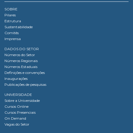
SOBRE
Pilares
Estrutura
Sustentabilidade
Comitês
Imprensa
DADOS DO SETOR
Números do Setor
Números Regionais
Números Estaduais
Definições e convenções
Inaugurações
Publicações de pesquisas
UNIVERSIDADE
Sobre a Universidade
Cursos Online
Cursos Presenciais
On Demand
Vagas do Setor