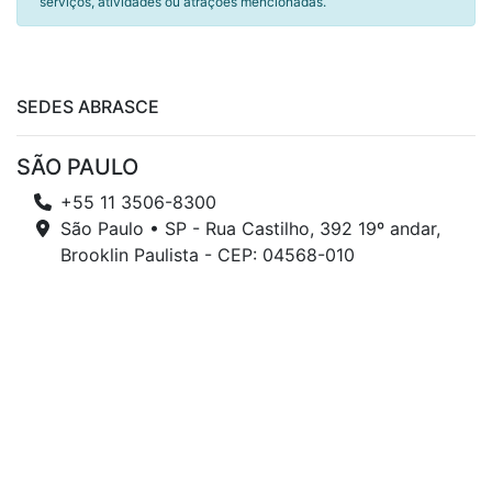
serviços, atividades ou atrações mencionadas.
SEDES ABRASCE
SÃO PAULO
+55 11 3506-8300
São Paulo • SP - Rua Castilho, 392 19º andar,
Brooklin Paulista - CEP: 04568-010