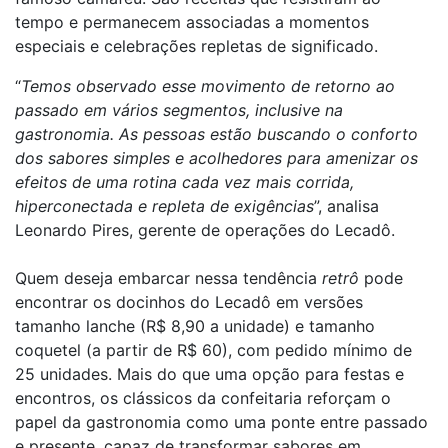
tempo e permanecem associadas a momentos
especiais e celebrações repletas de significado.
“
Temos observado esse movimento de retorno ao
passado em vários segmentos, inclusive na
gastronomia. As pessoas estão buscando o conforto
dos sabores simples e acolhedores para amenizar os
efeitos de uma rotina cada vez mais corrida,
hiperconectada e repleta de exigências
”, analisa
Leonardo Pires, gerente de operações do Lecadô.
Quem deseja embarcar nessa tendência
retrô
pode
encontrar os docinhos do Lecadô em versões
tamanho lanche (R$ 8,90 a unidade) e tamanho
coquetel (a partir de R$ 60), com pedido mínimo de
25 unidades. Mais do que uma opção para festas e
encontros, os clássicos da confeitaria reforçam o
papel da gastronomia como uma ponte entre passado
e presente, capaz de transformar sabores em