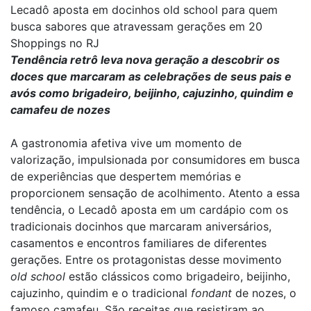
Lecadô aposta em docinhos old school para quem
busca sabores que atravessam gerações em 20
Shoppings no RJ
Tendência retrô leva nova geração a descobrir os
doces que marcaram as celebrações de seus pais e
avós como brigadeiro, beijinho, cajuzinho, quindim e
camafeu de nozes
A gastronomia afetiva vive um momento de
valorização, impulsionada por consumidores em busca
de experiências que despertem memórias e
proporcionem sensação de acolhimento. Atento a essa
tendência, o Lecadô aposta em um cardápio com os
tradicionais docinhos que marcaram aniversários,
casamentos e encontros familiares de diferentes
gerações. Entre os protagonistas desse movimento
old school
estão clássicos como brigadeiro, beijinho,
cajuzinho, quindim e o tradicional
fondant
de nozes, o
famoso camafeu. São receitas que resistiram ao