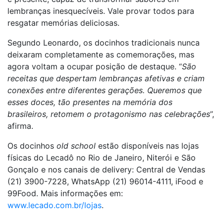
lembranças inesquecíveis. Vale provar todos para
resgatar memórias deliciosas.
Segundo Leonardo, os docinhos tradicionais nunca
deixaram completamente as comemorações, mas
agora voltam a ocupar posição de destaque. “
São
receitas que despertam lembranças afetivas e criam
conexões entre diferentes gerações. Queremos que
esses doces, tão presentes na memória dos
brasileiros, retomem o protagonismo nas celebrações
”,
afirma.
Os docinhos
old school
estão disponíveis nas lojas
físicas do Lecadô no Rio de Janeiro, Niterói e São
Gonçalo e nos canais de delivery: Central de Vendas
(21) 3900-7228, WhatsApp (21) 96014-4111, iFood e
99Food. Mais informações em:
www.lecado.com.br/lojas
.