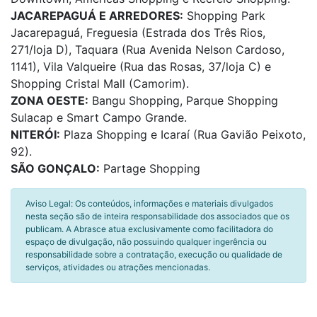
JACAREPAGUÁ E ARREDORES:
Shopping Park
Jacarepaguá, Freguesia (Estrada dos Três Rios,
271/loja D), Taquara (Rua Avenida Nelson Cardoso,
1141), Vila Valqueire (Rua das Rosas, 37/loja C) e
Shopping Cristal Mall (Camorim).
ZONA OESTE:
Bangu Shopping, Parque Shopping
Sulacap e Smart Campo Grande.
NITERÓI:
Plaza Shopping e Icaraí (Rua Gavião Peixoto,
92).
SÃO GONÇALO:
Partage Shopping
Aviso Legal: Os conteúdos, informações e materiais divulgados
nesta seção são de inteira responsabilidade dos associados que os
publicam. A Abrasce atua exclusivamente como facilitadora do
espaço de divulgação, não possuindo qualquer ingerência ou
responsabilidade sobre a contratação, execução ou qualidade de
serviços, atividades ou atrações mencionadas.