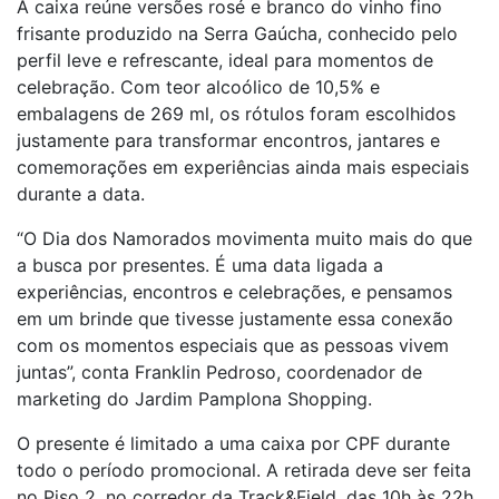
A caixa reúne versões rosé e branco do vinho fino
frisante produzido na Serra Gaúcha, conhecido pelo
perfil leve e refrescante, ideal para momentos de
celebração. Com teor alcoólico de 10,5% e
embalagens de 269 ml, os rótulos foram escolhidos
justamente para transformar encontros, jantares e
comemorações em experiências ainda mais especiais
durante a data.
“O Dia dos Namorados movimenta muito mais do que
a busca por presentes. É uma data ligada a
experiências, encontros e celebrações, e pensamos
em um brinde que tivesse justamente essa conexão
com os momentos especiais que as pessoas vivem
juntas”, conta Franklin Pedroso, coordenador de
marketing do Jardim Pamplona Shopping.
O presente é limitado a uma caixa por CPF durante
todo o período promocional. A retirada deve ser feita
no Piso 2, no corredor da Track&Field, das 10h às 22h