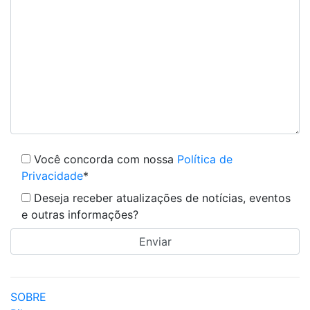
Você concorda com nossa
Política de
Privacidade
*
Deseja receber atualizações de notícias, eventos
e outras informações?
SOBRE