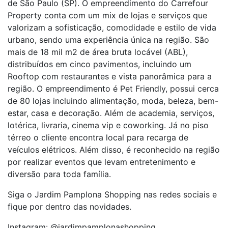
de São Paulo (SP). O empreendimento do Carrefour
Property conta com um mix de lojas e serviços que
valorizam a sofisticação, comodidade e estilo de vida
urbano, sendo uma experiência única na região. São
mais de 18 mil m2 de área bruta locável (ABL),
distribuídos em cinco pavimentos, incluindo um
Rooftop com restaurantes e vista panorâmica para a
região. O empreendimento é Pet Friendly, possui cerca
de 80 lojas incluindo alimentação, moda, beleza, bem-
estar, casa e decoração. Além de academia, serviços,
lotérica, livraria, cinema vip e coworking. Já no piso
térreo o cliente encontra local para recarga de
veículos elétricos. Além disso, é reconhecido na região
por realizar eventos que levam entretenimento e
diversão para toda família.
Siga o Jardim Pamplona Shopping nas redes sociais e
fique por dentro das novidades.
Instagram: @jardimpamplonashopping