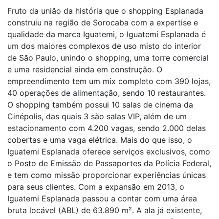
Fruto da união da história que o shopping Esplanada
construiu na região de Sorocaba com a expertise e
qualidade da marca Iguatemi, o Iguatemi Esplanada é
um dos maiores complexos de uso misto do interior
de São Paulo, unindo o shopping, uma torre comercial
e uma residencial ainda em construção. O
empreendimento tem um mix completo com 390 lojas,
40 operações de alimentação, sendo 10 restaurantes.
O shopping também possui 10 salas de cinema da
Cinépolis, das quais 3 são salas VIP, além de um
estacionamento com 4.200 vagas, sendo 2.000 delas
cobertas e uma vaga elétrica. Mais do que isso, o
Iguatemi Esplanada oferece serviços exclusivos, como
o Posto de Emissão de Passaportes da Polícia Federal,
e tem como missão proporcionar experiências únicas
para seus clientes. Com a expansão em 2013, o
Iguatemi Esplanada passou a contar com uma área
bruta locável (ABL) de 63.890 m². A ala já existente,