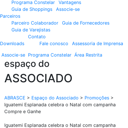
Programa Constelar
Vantagens
Guia de Shoppings
Associe-se
Parceiros
Parceiro Colaborador
Guia de Fornecedores
Guia de Varejistas
Contato
Downloads
Fale conosco
Assessoria de Imprensa
Associe-se
Programa
Constelar
Área
Restrita
espaço do
ASSOCIADO
ABRASCE
>
Espaço do Associado
>
Promoções
>
Iguatemi Esplanada celebra o Natal com campanha
Compre e Ganhe
Iguatemi Esplanada celebra o Natal com campanha