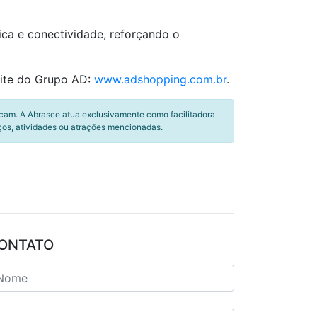
ica e conectividade, reforçando o
site do Grupo AD:
www.adshopping.com.br
.
icam. A Abrasce atua exclusivamente como facilitadora
ços, atividades ou atrações mencionadas.
ONTATO