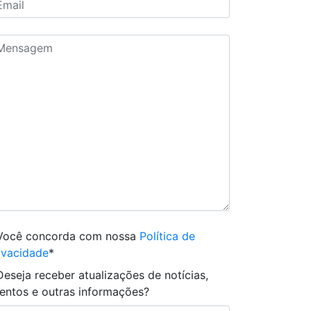
Você concorda com nossa
Política de
ivacidade
*
Deseja receber atualizações de notícias,
entos e outras informações?