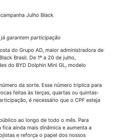
a campanha Julho Black
 já garantem participação
posta do Grupo AD, maior administradora de
ck Brasil. De 1º a 20 de julho,
ades do BYD Dolphin Mini GL, modelo
número da sorte. Esse número triplica para
as feitas às terças, quartas ou quintas-
rticipação, é necessário que o CPF esteja
 público ao longo de todo o mês. Para
a fica ainda mais dinâmica e aumenta a
ojistas e reforça o papel dos nossos