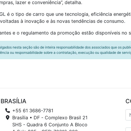
ras, lazer e conveniência”, detalha.
L é o tipo de carro que une tecnologia, eficiência energét
voltadas à inovação e às novas tendências de consumo.
antes e o regulamento da promoção estão disponíveis no 
ulgados nesta seção são de inteira responsabilidade dos associados que os publ
ência ou responsabilidade sobre a contratação, execução ou qualidade de servi
BRASÍLIA
C
+55 61 3686-7781
Brasília • DF - Complexo Brasil 21
SHS - Quadra 6 Conjunto A Bloco