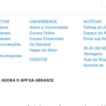
ETOR
UNIVERSIDADE
NOTÍCIAS
Setor
Sobre a Universidade
Defesa do S
ionais
Cursos Online
Espaço do 
aduais
Cursos Presenciais
Envie sua No
 convenções
On Demand
SEJA UM A
Vagas do Setor
Vantagens
de pesquisas
EVENTOS
Guia de Sho
Associe-se
E AGORA O APP DA ABRASCE