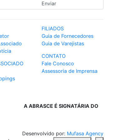
FILIADOS
etor
Guia de Fornecedores
Associado
Guia de Varejistas
tícia
CONTATO
SSOCIADO
Fale Conosco
Assessoria de Imprensa
ppings
A ABRASCE É SIGNATÁRIA DO
Desenvolvido por:
Mufasa Agency