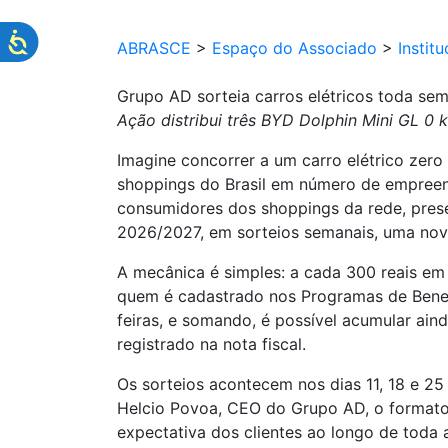
ABRASCE
>
Espaço do Associado
>
Institu
Grupo AD sorteia carros elétricos toda se
Ação distribui três BYD Dolphin Mini GL 0
Imagine concorrer a um carro elétrico zer
shoppings do Brasil em número de empreend
consumidores dos shoppings da rede, prese
2026/2027, em sorteios semanais, uma nov
A mecânica é simples: a cada 300 reais em
quem é cadastrado nos Programas de Benefí
feiras, e somando, é possível acumular ain
registrado na nota fiscal.
Os sorteios acontecem nos dias 11, 18 e 25
Helcio Povoa, CEO do Grupo AD, o formato 
expectativa dos clientes ao longo de toda 