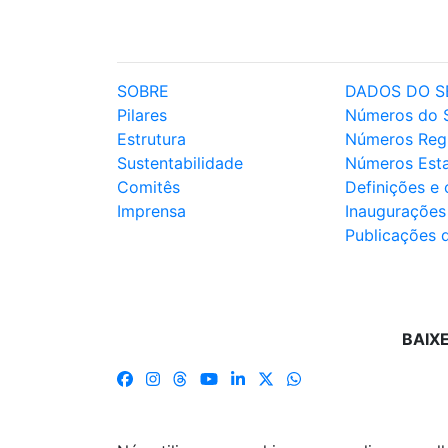
SOBRE
DADOS DO S
Pilares
Números do 
Estrutura
Números Reg
Sustentabilidade
Números Est
Comitês
Definições e
Imprensa
Inaugurações
Publicações 
BAIX