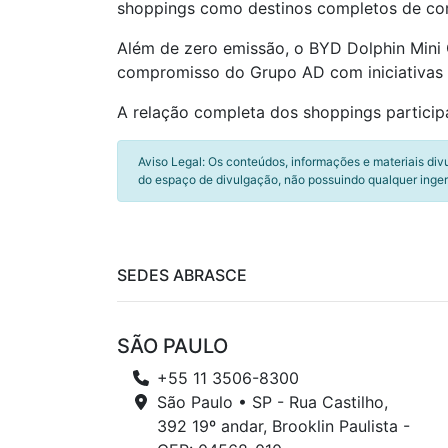
shoppings como destinos completos de comp
Além de zero emissão, o BYD Dolphin Mini G
compromisso do Grupo AD com iniciativas 
A relação completa dos shoppings particip
Aviso Legal: Os conteúdos, informações e materiais div
do espaço de divulgação, não possuindo qualquer inger
SEDES ABRASCE
SÃO PAULO
+55 11 3506-8300
São Paulo • SP - Rua Castilho,
392 19º andar, Brooklin Paulista -