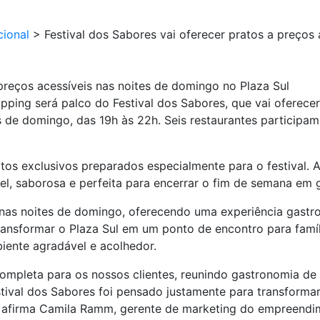
cional
>
Festival dos Sabores vai oferecer pratos a preços
 preços acessíveis nas noites de domingo no Plaza Sul
opping será palco do Festival dos Sabores, que vai oferecer
s de domingo, das 19h às 22h. Seis restaurantes participa
s exclusivos preparados especialmente para o festival. A p
l, saborosa e perfeita para encerrar o fim de semana em g
xo nas noites de domingo, oferecendo uma experiência gastr
 transformar o Plaza Sul em um ponto de encontro para famí
ente agradável e acolhedor.
ompleta para os nossos clientes, reunindo gastronomia de
estival dos Sabores foi pensado justamente para transfor
”, afirma Camila Ramm, gerente de marketing do empreendi