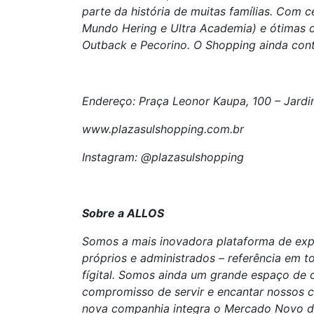
parte da história de muitas famílias. Com 
Mundo Hering e Ultra Academia) e ótimas 
Outback e Pecorino. O Shopping ainda cont
Endereço: Praça Leonor Kaupa, 100 – Jard
www.plazasulshopping.com.br
Instagram: @plazasulshopping
Sobre a ALLOS
Somos a mais inovadora plataforma de exper
próprios e administrados – referência em t
fígital. Somos ainda um grande espaço de
compromisso de servir e encantar nossos
nova companhia integra o Mercado Novo da 