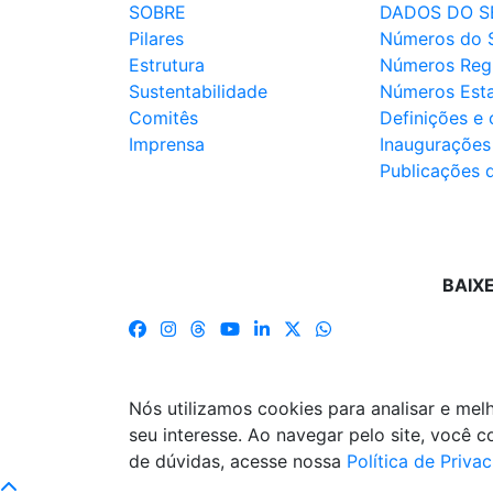
SOBRE
DADOS DO S
Pilares
Números do 
Estrutura
Números Reg
Sustentabilidade
Números Est
Comitês
Definições e
Imprensa
Inaugurações
Publicações 
BAIX
Nós utilizamos cookies para analisar e me
seu interesse. Ao navegar pelo site, você
de dúvidas, acesse nossa
Política de Priva