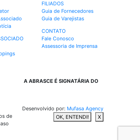
FILIADOS
etor
Guia de Fornecedores
Associado
Guia de Varejistas
tícia
CONTATO
SSOCIADO
Fale Conosco
Assessoria de Imprensa
ppings
A ABRASCE É SIGNATÁRIA DO
Desenvolvido por:
Mufasa Agency
os de
OK, ENTENDI!
X
caso