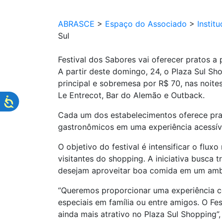
ABRASCE
>
Espaço do Associado
>
Institu
Sul
Festival dos Sabores vai oferecer pratos a
A partir deste domingo, 24, o Plaza Sul Sh
principal e sobremesa por R$ 70, nas noite
Le Entrecot, Bar do Alemão e Outback.
Cada um dos estabelecimentos oferece prato
gastronômicos em uma experiência acessíve
O objetivo do festival é intensificar o flu
visitantes do shopping. A iniciativa busca
desejam aproveitar boa comida em um ambi
“Queremos proporcionar uma experiência c
especiais em família ou entre amigos. O F
ainda mais atrativo no Plaza Sul Shopping