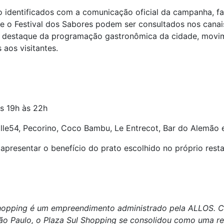
o identificados com a comunicação oficial da campanha, fac
e o Festival dos Sabores podem ser consultados nos canais
vo destaque da programação gastronômica da cidade, mov
 aos visitantes.
s 19h às 22h
le54, Pecorino, Coco Bambu, Le Entrecot, Bar do Alemão 
apresentar o benefício do prato escolhido no próprio rest
Shopping é um empreendimento administrado pela ALLOS. Co
 São Paulo, o Plaza Sul Shopping se consolidou como uma r