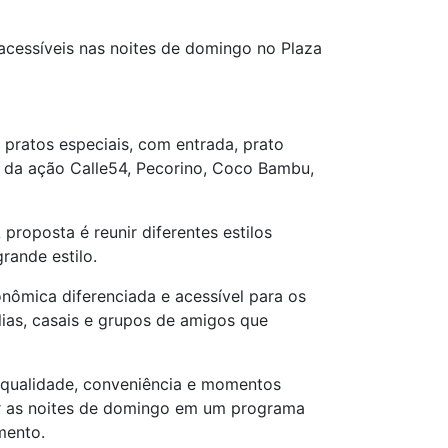
 acessíveis nas noites de domingo no Plaza
 pratos especiais, com entrada, prato
m da ação Calle54, Pecorino, Coco Bambu,
roposta é reunir diferentes estilos
rande estilo.
onômica diferenciada e acessível para os
lias, casais e grupos de amigos que
 qualidade, conveniência e momentos
mar as noites de domingo em um programa
mento.