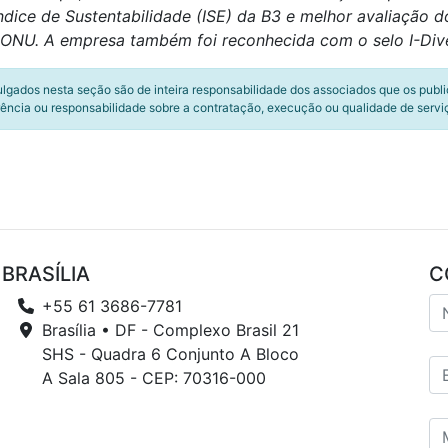
dice de Sustentabilidade (ISE) da B3 e melhor avaliação d
ONU. A empresa também foi reconhecida com o selo I-Dive
ulgados nesta seção são de inteira responsabilidade dos associados que os publ
ência ou responsabilidade sobre a contratação, execução ou qualidade de servi
BRASÍLIA
C
+55 61 3686-7781
Brasília • DF - Complexo Brasil 21
SHS - Quadra 6 Conjunto A Bloco
A Sala 805 - CEP: 70316-000