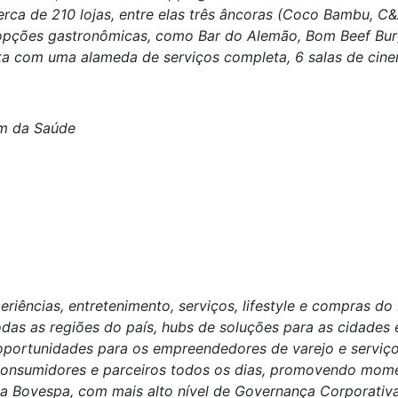
cerca de 210 lojas, entre elas três âncoras (Coco Bambu, C
opções gastronômicas, como Bar do Alemão, Bom Beef Burge
a com uma alameda de serviços completa, 6 salas de cinem
im da Saúde
iências, entretenimento, serviços, lifestyle e compras do 
odas as regiões do país, hubs de soluções para as cidades 
 oportunidades para os empreendedores de varejo e serviç
 consumidores e parceiros todos os dias, promovendo mom
Bovespa, com mais alto nível de Governança Corporativa, 