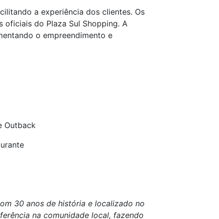
ilitando a experiência dos clientes. Os
 oficiais do Plaza Sul Shopping. A
imentando o empreendimento e
e Outback
aurante
m 30 anos de história e localizado no
eferência na comunidade local, fazendo