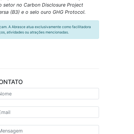
o setor no Carbon Disclosure Project
rsa (B3) e o selo ouro GHG Protocol.
icam. A Abrasce atua exclusivamente como facilitadora
ços, atividades ou atrações mencionadas.
ONTATO