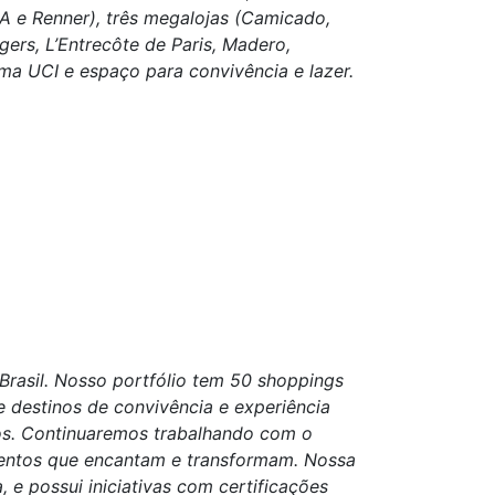
&A e Renner), três megalojas (Camicado,
rs, L’Entrecôte de Paris, Madero,
a UCI e espaço para convivência e lazer.
Brasil. Nosso portfólio tem 50 shoppings
e destinos de convivência e experiência
os. Continuaremos trabalhando com o
entos que encantam e transformam. Nossa
e possui iniciativas com certificações