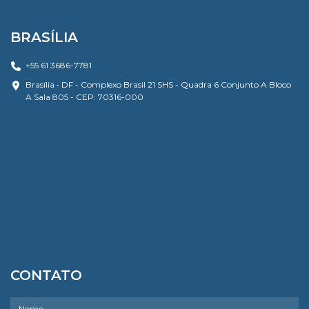
BRASÍLIA
+55 61 3686-7781
Brasília • DF - Complexo Brasil 21 SHS - Quadra 6 Conjunto A Bloco
A Sala 805 - CEP: 70316-000
CONTATO