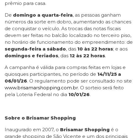
prêmio para casa.
De
domingo a quarta-feira
, as pessoas ganham
números da sorte em dobro, aumentando as chances
de conquistar o veículo. As trocas das notas fiscais
devem ser feitas no balcão localizado no terceiro piso,
no horário de funcionamento do empreendimento: de
segunda-feira a sábado
, das
10 às 22 horas
; e aos
domingos e feriados
, das
12 às 22 horas
.
A campanha é válida para compras feitas em lojas e
quiosques participantes, no período de
14/11/25 a
06/01/26
. O regulamento pode ser consultado no site
www.brisamarshopping.com.b
r
. O sorteio será feito
pela Loteria Federal no dia
10/01/26
.
Sobre o Brisamar Shopping
Inaugurado em 2007, o
Brisamar Shopping
é o
grande shopping de São Vicente e um dos principais