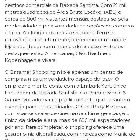
destinos comerciais da Baixada Santista. Com 21 mil
metros quadrados de Área Bruta Locável (ABL) e
cerca de 800 mil visitantes mensais, destaca-se pela
modernidade e pela variedade de opções de compras
e lazer. Ao longo dos anos, o shopping tem se
renovado constantemente, oferecendo um mix de
lojas equilibrado com marcas de sucesso. Entre os
destaques estão Americanas, C&A, Riachuelo,
Kopenhagen e Vivara.
O Brisamar Shopping não é apenas um centro de
compras, mas um verdadeiro espaço de lazer. O
empreendimento conta com o Embark Kart, único
kart indoor da Baixada Santista, e o Parque Magic &
Games, voltado para o público infantil, que garantem
diversão para todas as idades. O Cine Roxy Brisamar,
com suas seis salas de cinema de última geração, é o
único da cidade e atrai mais de 600 mil espectadores
por ano. Para completar, o shopping oferece uma
gastronomia diversificada, com marcas como Mania de