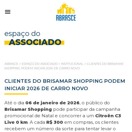
espaço do
ASSOCIADO
ABRASCE
>
ESPAÇO DO ASSOCIADO
>
INSTITUCIONAL
>
CLIENTES DO BRISAMAR
SHOPPING PODEM INICIAR 2026 DE CARRO NOVO
CLIENTES DO BRISAMAR SHOPPING PODEM
INICIAR 2026 DE CARRO NOVO
Até o dia
06 de janeiro de 2026
, o público do
Brisamar Shopping
pode
participar da campanha
promocional de Natal e concorrer a um
Citroën C3
Live 0 km
. A cada
R$ 300
em compras, os clientes
recebem um número da sorte para tentar levar o