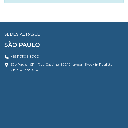
SEDES ABRASCE
SÃO PAULO
+55 11 3506-8300
São Paulo • SP - Rua Castilho, 392 19º andar, Brooklin Paulista -
CEP: 04568-010