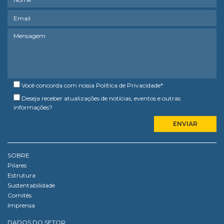
Você concorda com nossa
Política de Privacidade
*
Deseja receber atualizações de notícias, eventos e outras
informações?
SOBRE
Pilares
Estrutura
Sustentabilidade
Comitês
Imprensa
DADOS DO SETOR