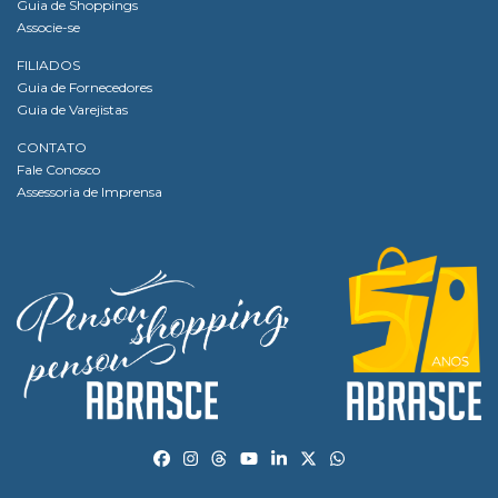
Guia de Shoppings
Associe-se
FILIADOS
Guia de Fornecedores
Guia de Varejistas
CONTATO
Fale Conosco
Assessoria de Imprensa