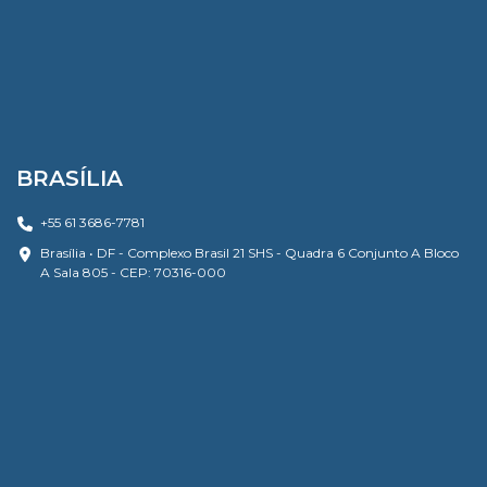
BRASÍLIA
+55 61 3686-7781
Brasília • DF - Complexo Brasil 21 SHS - Quadra 6 Conjunto A Bloco
A Sala 805 - CEP: 70316-000