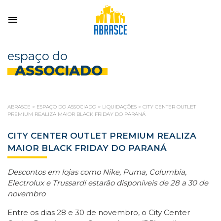
espaço do
ASSOCIADO
ABRASCE
>
ESPAÇO DO ASSOCIADO
>
LIQUIDAÇÕES
>
CITY CENTER OUTLET
PREMIUM REALIZA MAIOR BLACK FRIDAY DO PARANÁ
CITY CENTER OUTLET PREMIUM REALIZA
MAIOR BLACK FRIDAY DO PARANÁ
Descontos em lojas como Nike, Puma, Columbia,
Electrolux e Trussardi estarão disponíveis de 28 a 30 de
novembro
Entre os dias 28 e 30 de novembro, o City Center