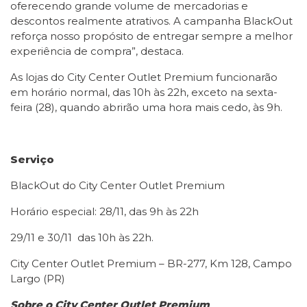
oferecendo grande volume de mercadorias e
descontos realmente atrativos. A campanha BlackOut
reforça nosso propósito de entregar sempre a melhor
experiência de compra”, destaca.
As lojas do City Center Outlet Premium funcionarão
em horário normal, das 10h às 22h, exceto na sexta-
feira (28), quando abrirão uma hora mais cedo, às 9h.
Serviço
BlackOut do City Center Outlet Premium
Horário especial: 28/11, das 9h às 22h
29/11 e 30/11 das 10h às 22h.
City Center Outlet Premium – BR-277, Km 128, Campo
Largo (PR)
Sobre o City Center Outlet Premium