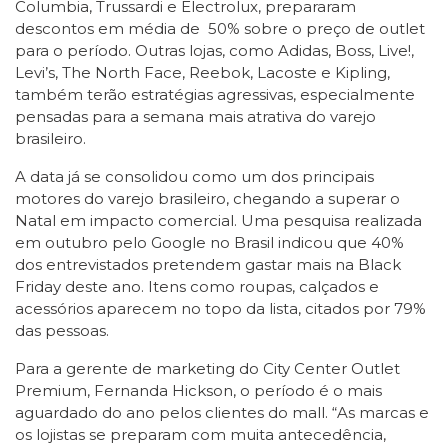
Columbia, Trussardi e Electrolux, prepararam
descontos em média de 50% sobre o preço de outlet
para o período. Outras lojas, como Adidas, Boss, Live!,
Levi’s, The North Face, Reebok, Lacoste e Kipling,
também terão estratégias agressivas, especialmente
pensadas para a semana mais atrativa do varejo
brasileiro.
A data já se consolidou como um dos principais
motores do varejo brasileiro, chegando a superar o
Natal em impacto comercial. Uma pesquisa realizada
em outubro pelo Google no Brasil indicou que 40%
dos entrevistados pretendem gastar mais na Black
Friday deste ano. Itens como roupas, calçados e
acessórios aparecem no topo da lista, citados por 79%
das pessoas.
Para a gerente de marketing do City Center Outlet
Premium, Fernanda Hickson, o período é o mais
aguardado do ano pelos clientes do mall. “As marcas e
os lojistas se preparam com muita antecedência,