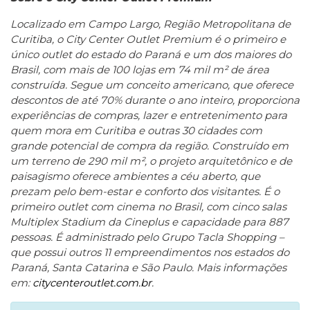
Localizado em Campo Largo, Região Metropolitana de
Curitiba, o City Center Outlet Premium é o primeiro e
único outlet do estado do Paraná e um dos maiores do
Brasil, com mais de 100 lojas em 74 mil m² de área
construída. Segue um conceito americano, que oferece
descontos de até 70% durante o ano inteiro, proporciona
experiências de compras, lazer e entretenimento para
quem mora em Curitiba e outras 30 cidades com
grande potencial de compra da região. Construído em
um terreno de 290 mil m², o projeto arquitetônico e de
paisagismo oferece ambientes a céu aberto, que
prezam pelo bem-estar e conforto dos visitantes. É o
primeiro outlet com cinema no Brasil, com cinco salas
Multiplex Stadium da Cineplus e capacidade para 887
pessoas. É administrado pelo Grupo Tacla Shopping –
que possui outros 11 empreendimentos nos estados do
Paraná, Santa Catarina e São Paulo. Mais informações
em:
citycenteroutlet.com.br
.