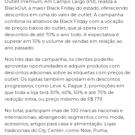
Outlet Premium, em Campo Largo (PR), realiza a
BlackOut, a maior Black Friday do estado, oferecendo
descontos em cima do valor de outlet. A campanha
combina os atrativos da Black Friday com a vocação
de preços baixos do outlet, que já opera com
descontos de até 70% o ano todo. A expectativa é
superar em 15% o volume de vendas em relação ao
ano passado.
Nos três dias da campanha, os clientes poderão
aproveitar oportunidades e adquirir produtos com
descontos adicionais sobre as etiquetas com preços de
outlet. Os lojistas também apostam em descontos
progressivos, como Leve 4, Pague 3, promoções em
que toda a loja terá 30%, 40%, 50% e até 75% de
redução extra, ou preço máximo de R$ 179.
No total, participam mais de 100 marcas nacionais e
internacionais, abrangendo segmentos como moda,
acessórios, artigos para casa e alimentação. Lojas
tradicionais do City Center, como Nike, Puma,