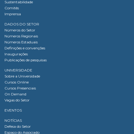
Sustentabilidade
Comitês
Imprensa
DADOS DO SETOR
Números do Setor
Números Regionais
Números Estaduais
Definições e convenções
Inaugurações
Publicações de pesquisas
UNIVERSIDADE
Sobre a Universidade
Cursos Online
Cursos Presenciais
On Demand
Vagas do Setor
EVENTOS
NOTÍCIAS
Defesa do Setor
Espaço do Associado