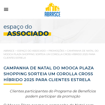
espaço do
ASSOCIADO
ABRASCE
>
ESPAÇO DO ASSOCIADO
>
PROMOÇÕES
>
CAMPANHA DE NATAL DO
MOOCA PLAZA SHOPPING SORTEIA UM COROLLA CROSS HÍBRIDO 2025 PARA
CLIENTES ESTRELA
CAMPANHA DE NATAL DO MOOCA PLAZA
SHOPPING SORTEIA UM COROLLA CROSS
HÍBRIDO 2025 PARA CLIENTES ESTRELA
Clientes participantes do Programa de Benefícios
podem participar da promoção