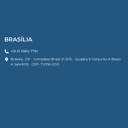
BRASÍLIA
+55 61 3686-7781
Brasília • DF - Complexo Brasil 21 SHS - Quadra 6 Conjunto A Bloco
A Sala 805 - CEP: 70316-000