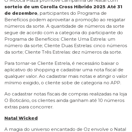
O Mooca Plaza promove campanha de Natal com
sorteio de um
Corolla Cross Híbrido 2025
.
Até 31
de dezembro
, participantes do Programa de
Benefícios podem aproveitar a promoção ao resgatar
números da sorte. A quantidade de números da sorte
segue de acordo com a categoria do participante do
Programa de Benefícios: Cliente Uma Estrela: um
número da sorte; Cliente Duas Estrelas: cinco números
da sorte; Cliente Três Estrelas: dez números da sorte.
Para tornar-se Cliente Estrela, é necessário baixar o
aplicativo do shopping e cadastrar uma nota fiscal de
qualquer valor. Ao cadastrar mais notas e atingir o valor
mínimo exigido, o cliente sobe de categoria no APP.
Ao cadastrar notas fiscais de compras realizadas na loja
O Boticário, os clientes ainda ganham até 10 números
extras para concorrer.
Natal Wicked
A magia do universo encantado de Oz envolve o Natal