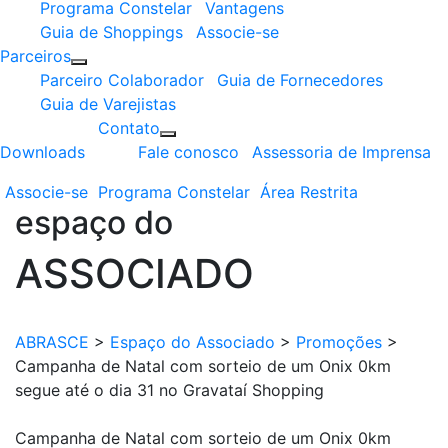
Programa Constelar
Vantagens
Guia de Shoppings
Associe-se
Parceiros
Parceiro Colaborador
Guia de Fornecedores
Guia de Varejistas
Contato
Downloads
Fale conosco
Assessoria de Imprensa
Associe-se
Programa
Constelar
Área
Restrita
espaço do
ASSOCIADO
ABRASCE
>
Espaço do Associado
>
Promoções
>
Campanha de Natal com sorteio de um Onix 0km
segue até o dia 31 no Gravataí Shopping
Campanha de Natal com sorteio de um Onix 0km