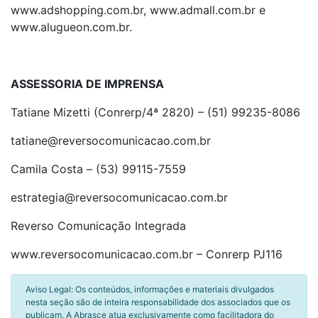
www.adshopping.com.br, www.admall.com.br e
www.alugueon.com.br.
ASSESSORIA DE IMPRENSA
Tatiane Mizetti (Conrerp/4ª 2820) – (51) 99235-8086
tatiane@reversocomunicacao.com.br
Camila Costa – (53) 99115-7559
estrategia@reversocomunicacao.com.br
Reverso Comunicação Integrada
www.reversocomunicacao.com.br – Conrerp PJ116
Aviso Legal: Os conteúdos, informações e materiais divulgados
nesta seção são de inteira responsabilidade dos associados que os
publicam. A Abrasce atua exclusivamente como facilitadora do