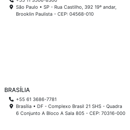
+55 11 3506-8300
São Paulo • SP - Rua Castilho, 392 19º andar,
Brooklin Paulista - CEP: 04568-010
BRASÍLIA
+55 61 3686-7781
Brasília • DF - Complexo Brasil 21 SHS - Quadra
6 Conjunto A Bloco A Sala 805 - CEP: 70316-000