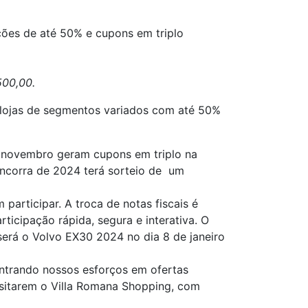
ções de até 50% e cupons em triplo
500,00.
 lojas de segmentos variados com até 50%
e novembro geram cupons em triplo na
ncorra de 2024 terá sorteio de um
participar. A troca de notas fiscais é
ticipação rápida, segura e interativa. O
erá o Volvo EX30 2024 no dia 8 de janeiro
entrando nossos esforços em ofertas
isitarem o Villa Romana Shopping, com