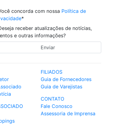
Você concorda com nossa
Política de
ivacidade
*
Deseja receber atualizações de notícias,
entos e outras informações?
FILIADOS
etor
Guia de Fornecedores
Associado
Guia de Varejistas
tícia
CONTATO
SSOCIADO
Fale Conosco
Assessoria de Imprensa
ppings