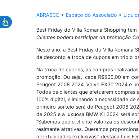
ABRASCE
>
Espaço do Associado
>
Liquid
Best Friday do Villa Romana Shopping tem
Clientes podem participar da promoção Co
Neste ano, a Best Friday do Villa Romana
de desconto e troca de cupons em triplo 
Na troca de cupons, as compras realizada
promoção. Ou seja, cada R$500,00 em com
Peugeot 2008 2024, Volvo EX30 2024 e u
Todos os clientes que efetuarem compras 
100% digital, eliminando a necessidade de e
primeiro sorteio será do Peugeot 2008 20
de 2025 e a luxuosa BMW X1 2024 será sor
“Sabemos que o cliente valoriza os descon
realmente atrativas. Queremos proporciona
oportunidades exclusivas.” destaca Luis F