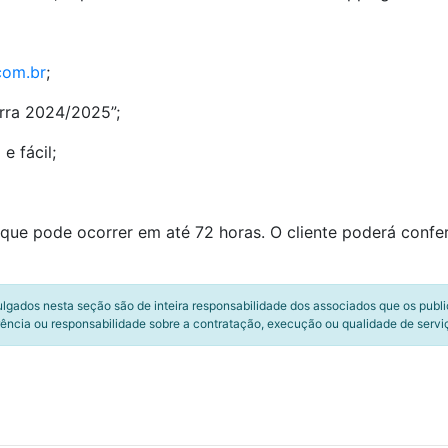
com.br
;
rra 2024/2025”;
e fácil;
que pode ocorrer em até 72 horas. O cliente poderá confer
ulgados nesta seção são de inteira responsabilidade dos associados que os publ
ência ou responsabilidade sobre a contratação, execução ou qualidade de servi