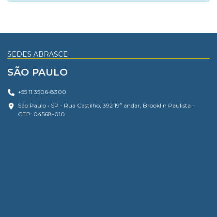
SEDES ABRASCE
SÃO PAULO
+55 11 3506-8300
São Paulo • SP - Rua Castilho, 392 19º andar, Brooklin Paulista -
CEP: 04568-010