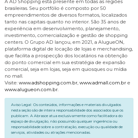
A AD Shopping está presente em todas as regiões
brasileiras. Seu portfólio é composto por 50
empreendimentos de diversos formatos, localizados
tanto nas capitais quanto no interior. São 35 anos de
experiência em desenvolvimento, planejamento,
investimento, comercialização e gestão de shopping
centers. O Grupo AD lançou, em 2021, a AlugueON,
plataforma digital de locação de lojas e merchandising,
que facilita a prospecção dos locatários na obtenção
do ponto comercial em sua estratégia de expansão
comercial, seja em lojas, seja em quiosques ou mídia
no mall.
Visite:
www.adshopping.com.br
,
www.admall.com.br
e
www.alugueon.com.br
.
Aviso Legal: Os conteúdos, informações e materiais divulgados
nesta seção são de inteira responsabilidade dos associados que os
publicam. A Abrasce atua exclusivamente como facilitadora do
espaço de divulgação, não possuindo qualquer ingerência ou
responsabilidade sobre a contratação, execução ou qualidade de
serviços, atividades ou atrações mencionadas.