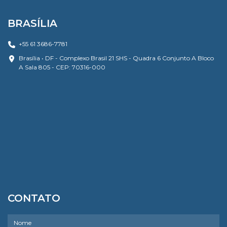
BRASÍLIA
+55 61 3686-7781
Brasília • DF - Complexo Brasil 21 SHS - Quadra 6 Conjunto A Bloco
A Sala 805 - CEP: 70316-000
CONTATO