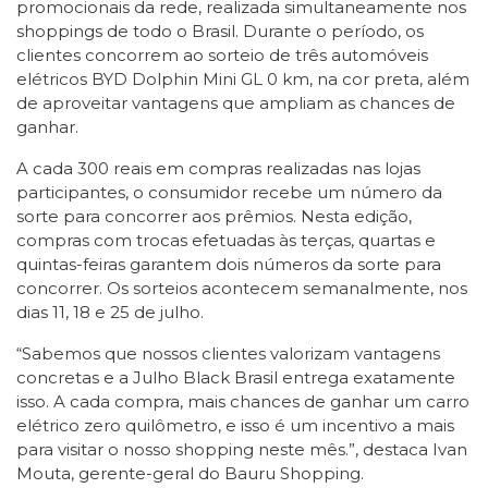
promocionais da rede, realizada simultaneamente nos
shoppings de todo o Brasil. Durante o período, os
clientes concorrem ao sorteio de três automóveis
elétricos BYD Dolphin Mini GL 0 km, na cor preta, além
de aproveitar vantagens que ampliam as chances de
ganhar.
A cada 300 reais em compras realizadas nas lojas
participantes, o consumidor recebe um número da
sorte para concorrer aos prêmios. Nesta edição,
compras com trocas efetuadas às terças, quartas e
quintas-feiras garantem dois números da sorte para
concorrer. Os sorteios acontecem semanalmente, nos
dias 11, 18 e 25 de julho.
“Sabemos que nossos clientes valorizam vantagens
concretas e a Julho Black Brasil entrega exatamente
isso. A cada compra, mais chances de ganhar um carro
elétrico zero quilômetro, e isso é um incentivo a mais
para visitar o nosso shopping neste mês.”, destaca Ivan
Mouta, gerente-geral do Bauru Shopping.