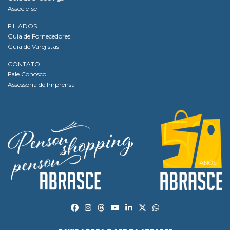
Associe-se
FILIADOS
Guia de Fornecedores
Guia de Varejistas
CONTATO
Fale Conosco
Assessoria de Imprensa