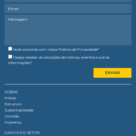
Você concorda com nossa
Política de Privacidade
*
Deseja receber atualizações de notícias, eventos e outras
informações?
SOBRE
Pilares
Estrutura
Sustentabilidade
Comitês
Imprensa
DADOS DO SETOR