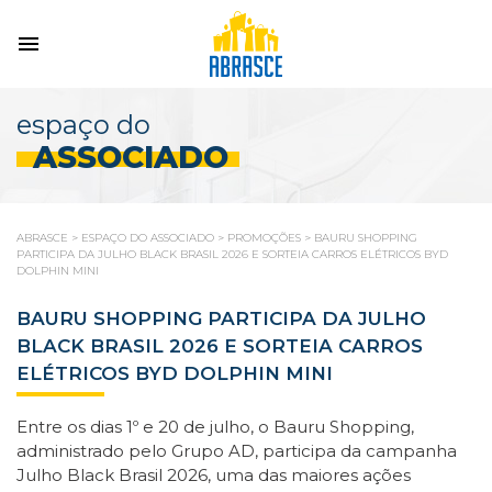
espaço do
ASSOCIADO
ABRASCE
>
ESPAÇO DO ASSOCIADO
>
PROMOÇÕES
>
BAURU SHOPPING
PARTICIPA DA JULHO BLACK BRASIL 2026 E SORTEIA CARROS ELÉTRICOS BYD
DOLPHIN MINI
BAURU SHOPPING PARTICIPA DA JULHO
BLACK BRASIL 2026 E SORTEIA CARROS
ELÉTRICOS BYD DOLPHIN MINI
Entre os dias 1º e 20 de julho, o Bauru Shopping,
administrado pelo Grupo AD, participa da campanha
Julho Black Brasil 2026, uma das maiores ações