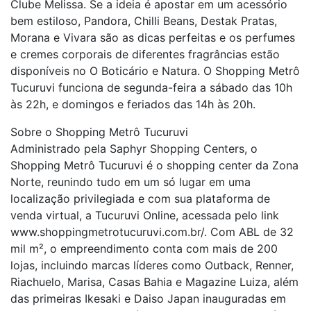
Clube Melissa. Se a ideia é apostar em um acessório
bem estiloso, Pandora, Chilli Beans, Destak Pratas,
Morana e Vivara são as dicas perfeitas e os perfumes
e cremes corporais de diferentes fragrâncias estão
disponíveis no O Boticário e Natura. O Shopping Metrô
Tucuruvi funciona de segunda-feira a sábado das 10h
às 22h, e domingos e feriados das 14h às 20h.
Sobre o Shopping Metrô Tucuruvi
Administrado pela Saphyr Shopping Centers, o
Shopping Metrô Tucuruvi é o shopping center da Zona
Norte, reunindo tudo em um só lugar em uma
localização privilegiada e com sua plataforma de
venda virtual, a Tucuruvi Online, acessada pelo link
www.shoppingmetrotucuruvi.com.br/. Com ABL de 32
mil m², o empreendimento conta com mais de 200
lojas, incluindo marcas líderes como Outback, Renner,
Riachuelo, Marisa, Casas Bahia e Magazine Luiza, além
das primeiras Ikesaki e Daiso Japan inauguradas em