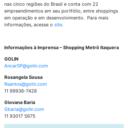
nas cinco regiões do Brasil e conta com 22
empreendimentos em seu portfólio, entre shoppings
em operação e em desenvolvimento. Para mais
informações, acesse o
site
.
Informações à Imprensa – Shopping Metrô Itaquera
GOLIN
AncarSP@golin.com
Rosangela Sousa
Rsantos@golin.com
11 99936-7428
Giovana Baria
Gbaria@golin.com
11 93017 5675