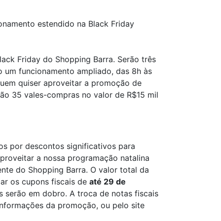
onamento estendido na Black Friday
ck Friday do Shopping Barra. Serão três
rão um funcionamento ampliado, das 8h às
 quem quiser aproveitar a promoção de
rão 35 vales-compras no valor de R$15 mil
s por descontos significativos para
aproveitar a nossa programação natalina
ente do Shopping Barra. O valor total da
car os cupons fiscais de
até 29 de
s serão em dobro. A troca de notas fiscais
 informações da promoção, ou pelo site