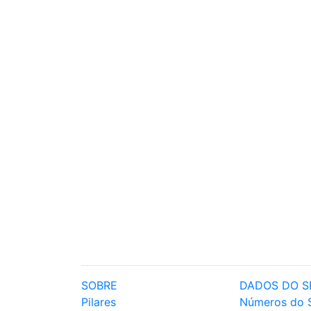
SOBRE
DADOS DO S
Pilares
Números do 