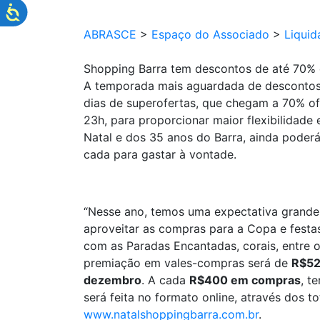
ABRASCE
>
Espaço do Associado
>
Liquid
Shopping Barra tem descontos de até 70% 
A temporada mais aguardada de descontos 
dias de superofertas, que chegam a 70% off
23h, para proporcionar maior flexibilidad
Natal e dos 35 anos do Barra, ainda poder
cada para gastar à vontade.
“Nesse ano, temos uma expectativa grande n
aproveitar as compras para a Copa e festas
com as Paradas Encantadas, corais, entre o
premiação em vales-compras será de
R$52
dezembro
. A cada
R$400 em compras
, t
será feita no formato online, através dos 
www.natalshoppingbarra.com.br
.