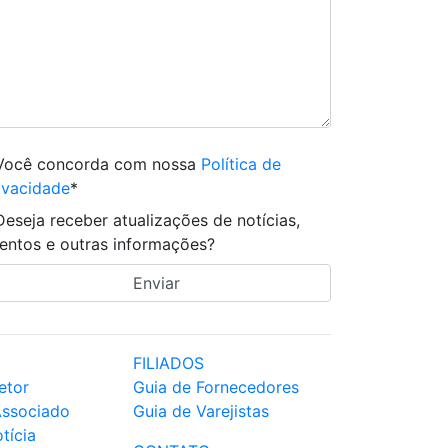
Você concorda com nossa
Política de
ivacidade
*
Deseja receber atualizações de notícias,
entos e outras informações?
FILIADOS
etor
Guia de Fornecedores
Associado
Guia de Varejistas
tícia