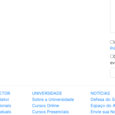
Pr
ev
ETOR
UNIVERSIDADE
NOTÍCIAS
Setor
Sobre a Universidade
Defesa do S
ionais
Cursos Online
Espaço do 
aduais
Cursos Presenciais
Envie sua No