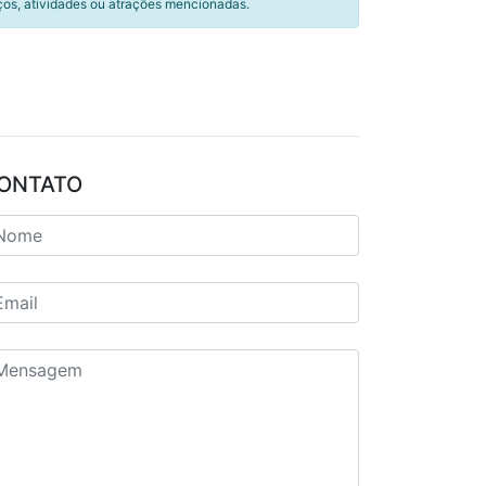
ços, atividades ou atrações mencionadas.
ONTATO