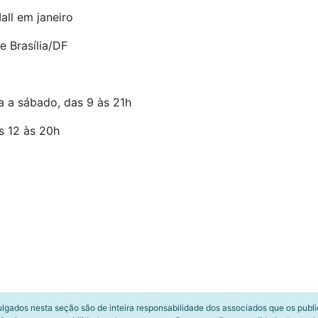
ll em janeiro
 Brasília/DF
a a sábado, das 9 às 21h
s 12 às 20h
ulgados nesta seção são de inteira responsabilidade dos associados que os publ