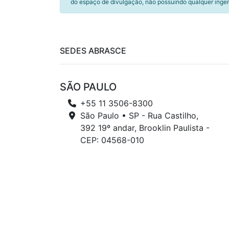
do espaço de divulgação, não possuindo qualquer inger
SEDES ABRASCE
SÃO PAULO
+55 11 3506-8300
São Paulo • SP - Rua Castilho,
392 19º andar, Brooklin Paulista -
CEP: 04568-010