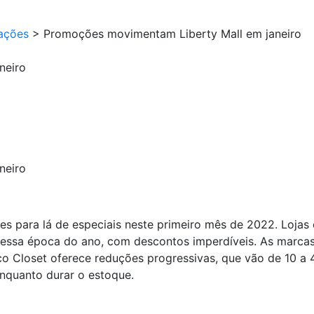
ações
>
Promoções movimentam Liberty Mall em janeiro
neiro
neiro
s para lá de especiais neste primeiro mês de 2022. Lojas
dessa época do ano, com descontos imperdíveis. As marca
co Closet oferece reduções progressivas, que vão de 10 a
nquanto durar o estoque.