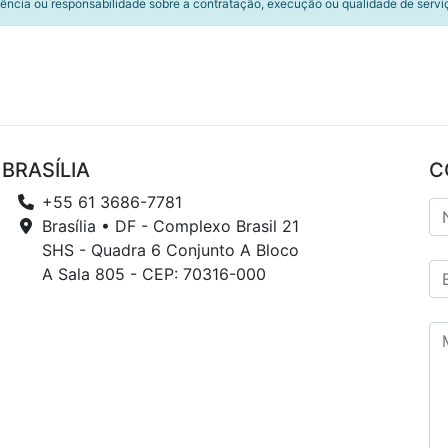
ência ou responsabilidade sobre a contratação, execução ou qualidade de servi
BRASÍLIA
C
+55 61 3686-7781
Brasília • DF - Complexo Brasil 21
SHS - Quadra 6 Conjunto A Bloco
A Sala 805 - CEP: 70316-000