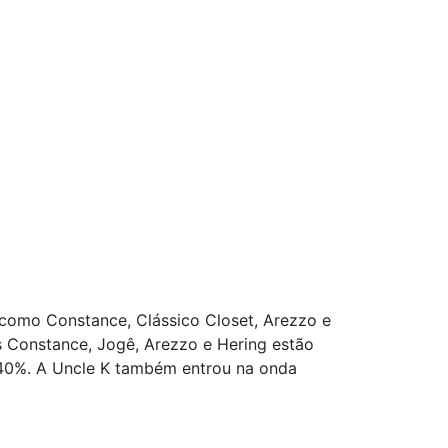
 como Constance, Clássico Closet, Arezzo e
s Constance, Jogê, Arezzo e Hering estão
 40%. A Uncle K também entrou na onda