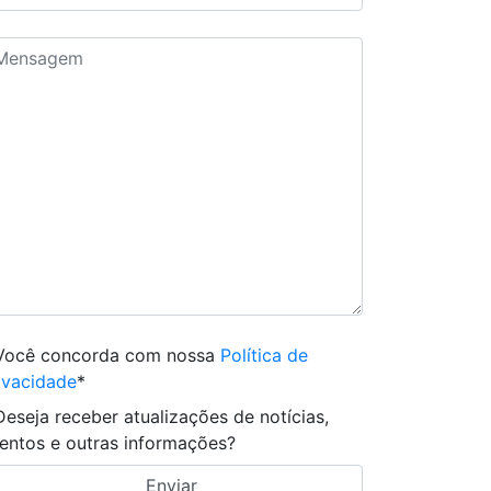
Você concorda com nossa
Política de
ivacidade
*
Deseja receber atualizações de notícias,
entos e outras informações?