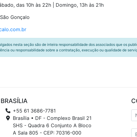
bado, das 10h às 22h | Domingo, 13h às 21h
, São Gonçalo
calo.com.br
ulgados nesta seção são de inteira responsabilidade dos associados que os publ
ência ou responsabilidade sobre a contratação, execução ou qualidade de servi
BRASÍLIA
C
+55 61 3686-7781
Brasília • DF - Complexo Brasil 21
SHS - Quadra 6 Conjunto A Bloco
A Sala 805 - CEP: 70316-000