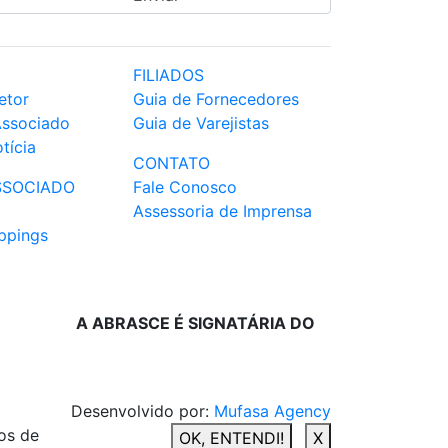
FILIADOS
etor
Guia de Fornecedores
Associado
Guia de Varejistas
tícia
CONTATO
SSOCIADO
Fale Conosco
Assessoria de Imprensa
ppings
A ABRASCE É SIGNATÁRIA DO
Desenvolvido por:
Mufasa Agency
os de
OK, ENTENDI!
X