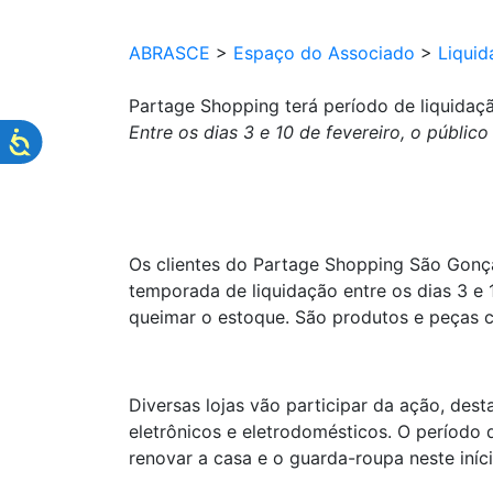
ABRASCE
>
Espaço do Associado
>
Liquid
Partage Shopping terá período de liquida
Entre os dias 3 e 10 de fevereiro, o públi
Os clientes do Partage Shopping São Gonça
temporada de liquidação entre os dias 3 e
queimar o estoque. São produtos e peças 
Diversas lojas vão participar da ação, des
eletrônicos e eletrodomésticos. O período
renovar a casa e o guarda-roupa neste iníc