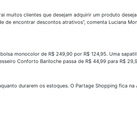
trai muitos clientes que desejam adquirir um produto dese
ade de encontrar descontos atrativos”, comenta Luciana M
a bolsa monocolor de R$ 249,90 por R$ 124,95. Uma sapatil
vesseiro Conforto Bariloche passa de R$ 44,99 para R$ 29,
quanto durarem os estoques. O Partage Shopping fica na 