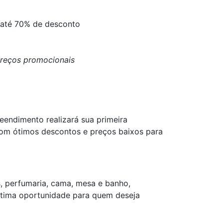
 até 70% de desconto
 preços promocionais
endimento realizará sua primeira
 com ótimos descontos e preços baixos para
s, perfumaria, cama, mesa e banho,
 ótima oportunidade para quem deseja