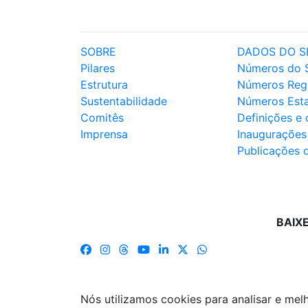
SOBRE
DADOS DO S
Pilares
Números do 
Estrutura
Números Reg
Sustentabilidade
Números Est
Comitês
Definições e
Imprensa
Inaugurações
Publicações 
BAIX
Nós utilizamos cookies para analisar e me