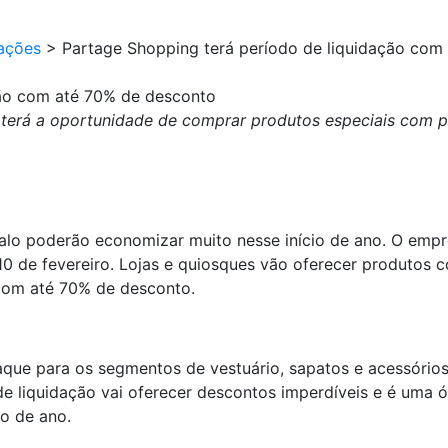
ações
>
Partage Shopping terá período de liquidação com
ção com até 70% de desconto
co terá a oportunidade de comprar produtos especiais com
lo poderão economizar muito nesse início de ano. O empre
 10 de fevereiro. Lojas e quiosques vão oferecer produtos
com até 70% de desconto.
taque para os segmentos de vestuário, sapatos e acessório
 de liquidação vai oferecer descontos imperdíveis e é uma
io de ano.