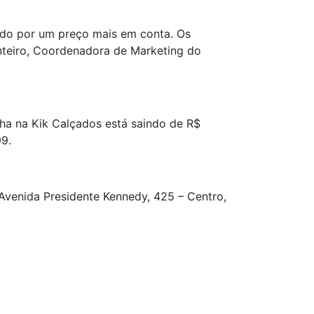
jado por um preço mais em conta. Os
onteiro, Coordenadora de Marketing do
ha na Kik Calçados está saindo de R$
99.
Avenida Presidente Kennedy, 425 – Centro,