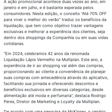
A ação promocional acontece duas vezes ao ano, em
janeiro e em julho, e é bastante esperada pelos
consumidores. Nesta edição, o conceito “Até 70% OFF
para viver o melhor do verão” traduz os benefícios da
liquidação, que tem como objetivo trazer vantagens
exclusivas e melhorar a experiência dos clientes, seja
dentro dos shoppings da Companhia ou em suas vidas
cotidianas.
“Em 2024, celebramos 42 anos da renomada
Liquidação Lápis Vermelho na Multiplan. Este ano, a
experiência de ir ao shopping vai além das compras,
proporcionando ao cliente a conveniência de planejar
suas compras com antecedência através do aplicativo,
facilitando sua jornada e oferecendo descontos e
benefícios exclusivos em diversas categorias, desde
alimentação até moda e perfumaria”, destaca Rodrigo
Peres, Diretor de Marketing e
Loyalty
da Multiplan.
De acordo com uma pesquisa da McKinsey, o cenário