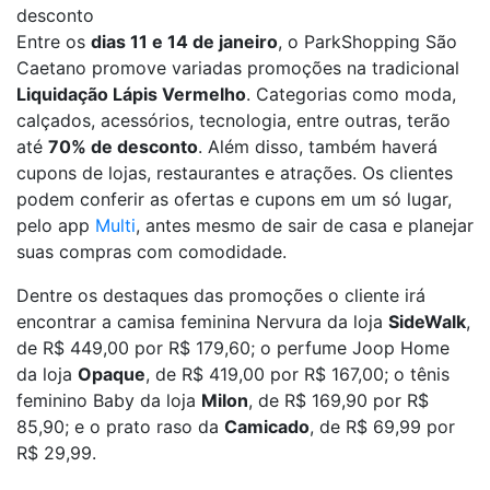
desconto
Entre os
dias 11 e 14 de janeiro
, o ParkShopping São
Caetano promove variadas promoções na tradicional
Liquidação Lápis Vermelho
. Categorias como moda,
calçados, acessórios, tecnologia, entre outras, terão
até
70% de desconto
. Além disso, também haverá
cupons de lojas, restaurantes e atrações. Os clientes
podem conferir as ofertas e cupons em um só lugar,
pelo app
Multi
, antes mesmo de sair de casa e planejar
suas compras com comodidade.
Dentre os destaques das promoções o cliente irá
encontrar a camisa feminina Nervura da loja
SideWalk
,
de R$ 449,00 por R$ 179,60; o perfume Joop Home
da loja
Opaque
, de R$ 419,00 por R$ 167,00; o tênis
feminino Baby da loja
Milon
, de R$ 169,90 por R$
85,90; e o prato raso da
Camicado
, de R$ 69,99 por
R$ 29,99.