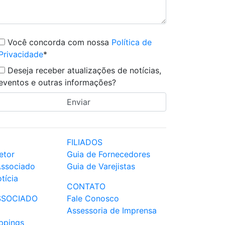
Você concorda com nossa
Política de
Privacidade
*
Deseja receber atualizações de notícias,
eventos e outras informações?
FILIADOS
etor
Guia de Fornecedores
Associado
Guia de Varejistas
tícia
CONTATO
SSOCIADO
Fale Conosco
Assessoria de Imprensa
ppings