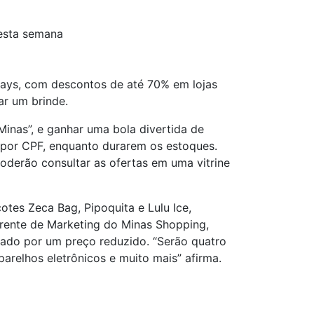
nesta semana
uidays, com descontos de até 70% em lojas
ar um brinde.
Minas”, e ganhar uma bola divertida de
m por CPF, enquanto durarem os estoques.
derão consultar as ofertas em uma vitrine
es Zeca Bag, Pipoquita e Lulu Ice,
erente de Marketing do Minas Shopping,
jado por um preço reduzido. “Serão quatro
parelhos eletrônicos e muito mais” afirma.