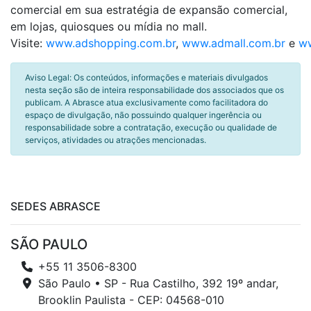
comercial em sua estratégia de expansão comercial,
em lojas, quiosques ou mídia no mall.
Visite:
www.adshopping.com.br
,
www.admall.com.br
e
ww
Aviso Legal: Os conteúdos, informações e materiais divulgados
nesta seção são de inteira responsabilidade dos associados que os
publicam. A Abrasce atua exclusivamente como facilitadora do
espaço de divulgação, não possuindo qualquer ingerência ou
responsabilidade sobre a contratação, execução ou qualidade de
serviços, atividades ou atrações mencionadas.
SEDES ABRASCE
SÃO PAULO
+55 11 3506-8300
São Paulo • SP - Rua Castilho, 392 19º andar,
Brooklin Paulista - CEP: 04568-010