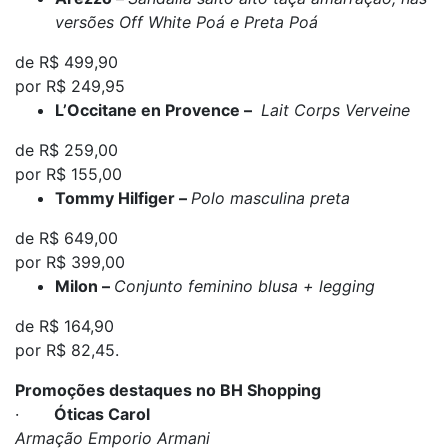
versões Off White Poá e Preta Poá
de R$ 499,90
por R$ 249,95
L’Occitane en Provence –
Lait Corps Verveine
de R$ 259,00
por R$ 155,00
Tommy Hilfiger –
Polo masculina preta
de R$ 649,00
por R$ 399,00
Milon –
Conjunto feminino blusa + legging
de R$ 164,90
por R$ 82,45.
Promoções destaques no BH Shopping
·
Óticas Carol
Armação Emporio Armani