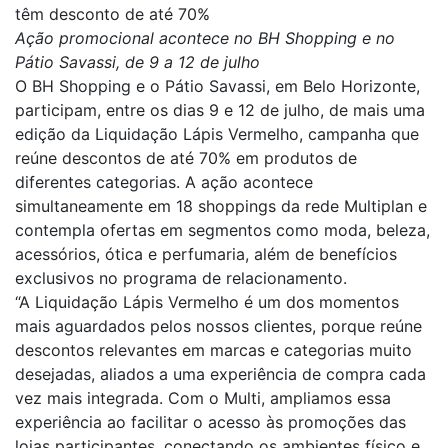
têm desconto de até 70%
Ação promocional acontece no BH Shopping e no
Pátio Savassi, de 9 a 12 de julho
O BH Shopping e o Pátio Savassi, em Belo Horizonte,
participam, entre os dias 9 e 12 de julho, de mais uma
edição da Liquidação Lápis Vermelho, campanha que
reúne descontos de até 70% em produtos de
diferentes categorias. A ação acontece
simultaneamente em 18 shoppings da rede Multiplan e
contempla ofertas em segmentos como moda, beleza,
acessórios, ótica e perfumaria, além de benefícios
exclusivos no programa de relacionamento.
“A Liquidação Lápis Vermelho é um dos momentos
mais aguardados pelos nossos clientes, porque reúne
descontos relevantes em marcas e categorias muito
desejadas, aliados a uma experiência de compra cada
vez mais integrada. Com o Multi, ampliamos essa
experiência ao facilitar o acesso às promoções das
lojas participantes, conectando os ambientes físico e