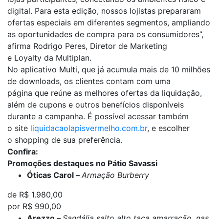
digital. Para esta edição, nossos lojistas prepararam
ofertas especiais em diferentes segmentos, ampliando
as oportunidades de compra para os consumidores”,
afirma Rodrigo Peres, Diretor de Marketing
e Loyalty da Multiplan.
No aplicativo Multi, que já acumula mais de 10 milhões
de downloads, os clientes contam com uma
página que reúne as melhores ofertas da liquidação,
além de cupons e outros benefícios disponíveis
durante a campanha. É possível acessar também
o site
liquidacaolapisvermelho.com.br
, e escolher
o shopping de sua preferência.
Confira:
Promoções destaques no Pátio Savassi
Óticas Carol –
Armação Burberry
de R$ 1.980,00
por R$ 990,00
Arezzo –
Sandália salto alto taça amarração, nas