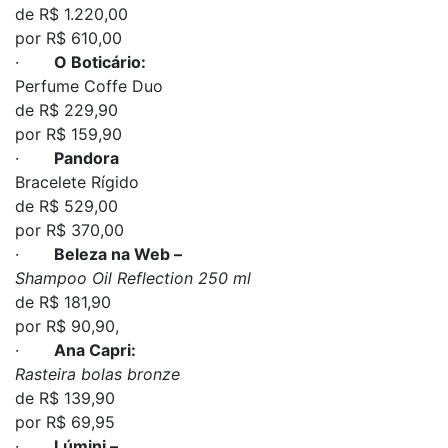
de R$ 1.220,00
por R$ 610,00
·
O Boticário:
Perfume Coffe Duo
de R$ 229,90
por R$ 159,90
·
Pandora
Bracelete Rígido
de R$ 529,00
por R$ 370,00
·
Beleza na Web –
Shampoo Oil Reflection 250 ml
de R$ 181,90
por R$ 90,90,
·
Ana Capri:
Rasteira bolas bronze
de R$ 139,90
por R$ 69,95
·
Lúmini –