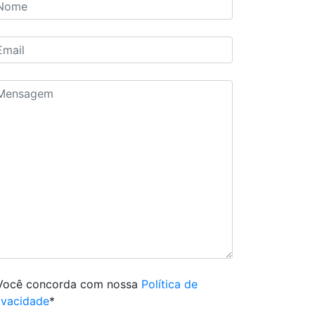
Você concorda com nossa
Política de
ivacidade
*