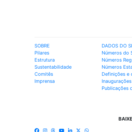
SOBRE
DADOS DO S
Pilares
Números do 
Estrutura
Números Reg
Sustentabilidade
Números Est
Comitês
Definições e
Imprensa
Inaugurações
Publicações 
BAIX