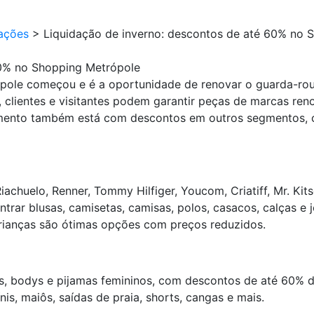
ações
>
Liquidação de inverno: descontos de até 60% no 
60% no Shopping Metrópole
pole começou e é a oportunidade de renovar o guarda-rou
clientes e visitantes podem garantir peças de marcas re
dimento também está com descontos em outros segmentos, c
Riachuelo, Renner, Tommy Hilfiger, Youcom, Criatiff, Mr. Ki
trar blusas, camisetas, camisas, polos, casacos, calças e
rianças são ótimas opções com preços reduzidos.
ps, bodys e pijamas femininos, com descontos de até 60% d
s, maiôs, saídas de praia, shorts, cangas e mais.