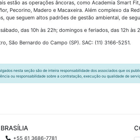
ais estão as operações âncoras, como Academia Smart Fit,
 Señor, Pecorino, Madero e Macaxeira. Além complexo da R
as, que seguem altos padrões de gestão ambiental, de seg
sábado, das 10h às 22h; domingos e feriados, das 12h às 
tro, São Bernardo do Campo (SP). SAC: (11) 3166-5251.
ulgados nesta seção são de inteira responsabilidade dos associados que os publ
ência ou responsabilidade sobre a contratação, execução ou qualidade de servi
BRASÍLIA
C
+55 61 3686-7781