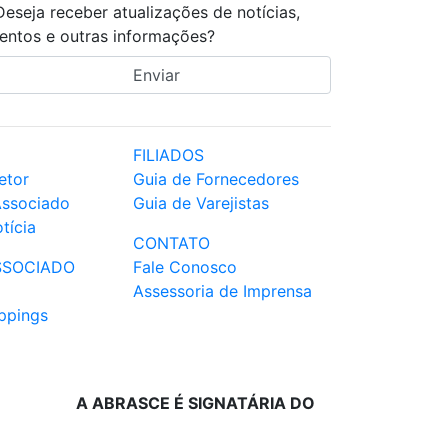
Deseja receber atualizações de notícias,
entos e outras informações?
FILIADOS
etor
Guia de Fornecedores
Associado
Guia de Varejistas
tícia
CONTATO
SSOCIADO
Fale Conosco
Assessoria de Imprensa
ppings
A ABRASCE É SIGNATÁRIA DO