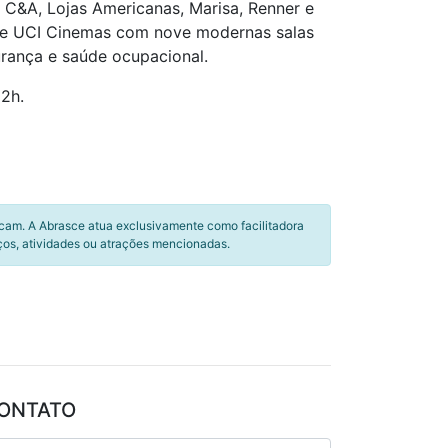
 C&A, Lojas Americanas, Marisa, Renner e
ede UCI Cinemas com nove modernas salas
urança e saúde ocupacional.
22h.
icam. A Abrasce atua exclusivamente como facilitadora
ços, atividades ou atrações mencionadas.
ONTATO