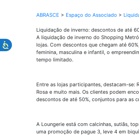
ABRASCE
>
Espaço do Associado
>
Liquid
Liquidação de inverno: descontos de até 
A liquidação de inverno do Shopping Metró
lojas. Com descontos que chegam até 60%, 
feminina, masculina e infantil, o empreen
tempo limitado.
Entre as lojas participantes, destacam-se: 
Rosa e muito mais. Os clientes podem encon
descontos de até 50%, conjuntos para as c
A Loungerie está com calcinhas, sutiãs, to
uma promoção de pague 3, leve 4 em biquíni