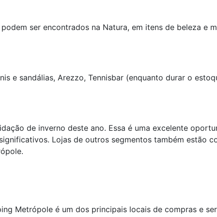
podem ser encontrados na Natura, em itens de beleza e m
nis e sandálias, Arezzo, Tennisbar (enquanto durar o estoq
dação de inverno deste ano. Essa é uma excelente oportun
ignificativos. Lojas de outros segmentos também estão co
rópole.
ing Metrópole é um dos principais locais de compras e se