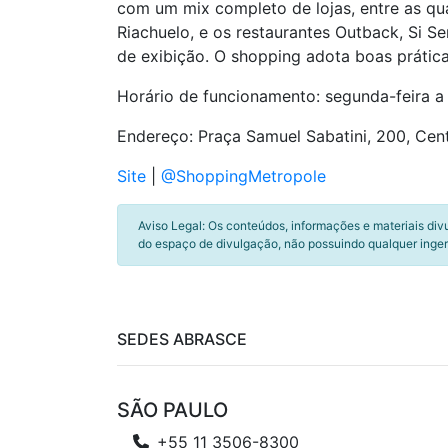
com um mix completo de lojas, entre as qu
Riachuelo, e os restaurantes Outback, Si
de exibição. O shopping adota boas prátic
Horário de funcionamento: segunda-feira a 
Endereço: Praça Samuel Sabatini, 200, Cen
Site
|
@ShoppingMetropole
Aviso Legal: Os conteúdos, informações e materiais div
do espaço de divulgação, não possuindo qualquer inger
SEDES ABRASCE
SÃO PAULO
+55 11 3506-8300