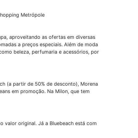
Shopping Metrópole
pa, aproveitando as ofertas em diversas
nomadas a preços especiais. Além de moda
omo beleza, perfumaria e acessórios, por
tsch (a partir de 50% de desconto), Morena
 jeans em promoção. Na Milon, que tem
o valor original. Já a Bluebeach está com