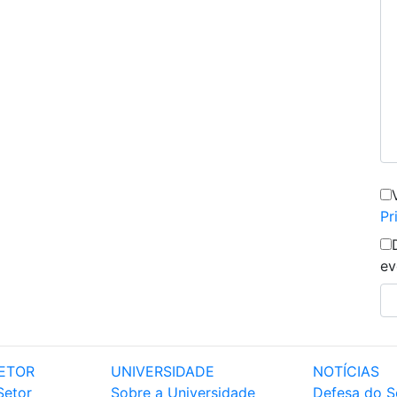
Pr
ev
ETOR
UNIVERSIDADE
NOTÍCIAS
Setor
Sobre a Universidade
Defesa do S