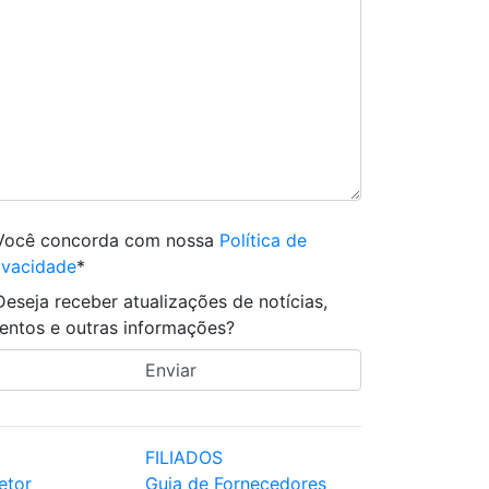
Você concorda com nossa
Política de
ivacidade
*
Deseja receber atualizações de notícias,
entos e outras informações?
FILIADOS
etor
Guia de Fornecedores