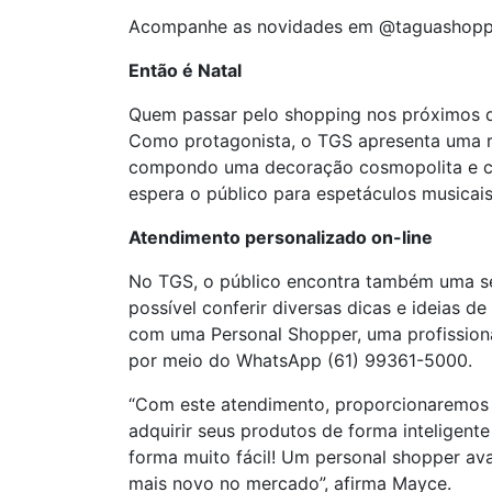
Acompanhe as novidades em @taguashopp
Então é Natal
Quem passar pelo shopping nos próximos dia
Como protagonista, o TGS apresenta uma ro
compondo uma decoração cosmopolita e con
espera o público para espetáculos musicais 
Atendimento personalizado on-line
No TGS, o público encontra também uma sé
possível conferir diversas dicas e ideias d
com uma Personal Shopper, uma profissional
por meio do WhatsApp (61) 99361-5000.
“Com este atendimento, proporcionaremos 
adquirir seus produtos de forma inteligent
forma muito fácil! Um personal shopper av
mais novo no mercado”, afirma Mayce.