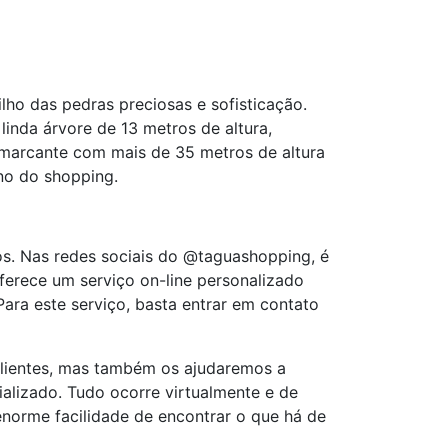
lho das pedras preciosas e sofisticação.
nda árvore de 13 metros de altura,
 marcante com mais de 35 metros de altura
rno do shopping.
s. Nas redes sociais do @taguashopping, é
oferece um serviço on-line personalizado
ara este serviço, basta entrar em contato
lientes, mas também os ajudaremos a
alizado. Tudo ocorre virtualmente e de
norme facilidade de encontrar o que há de