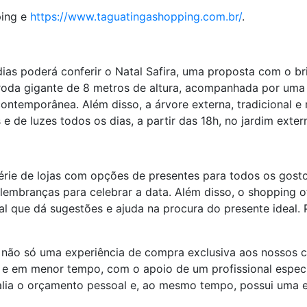
ing e
https://www.taguatingashopping.com.br/
.
s poderá conferir o Natal Safira, uma proposta com o bri
da gigante de 8 metros de altura, acompanhada por uma li
temporânea. Além disso, a árvore externa, tradicional e
e de luzes todos os dias, a partir das 18h, no jardim exte
rie de lojas com opções de presentes para todos os gosto
e lembranças para celebrar a data. Além disso, o shopping 
 que dá sugestões e ajuda na procura do presente ideal. P
não só uma experiência de compra exclusiva aos nossos c
e e em menor tempo, com o apoio de um profissional especi
alia o orçamento pessoal e, ao mesmo tempo, possui uma e