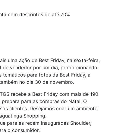
onta com descontos de até 70%
s uma ação de Best Friday, na sexta-feira,
el de vendedor por um dia, proporcionando
emáticos para fotos da Best Friday, a
e também no dia 30 de novembro.
 TGS recebe a Best Friday com mais de 190
prepara para as compras do Natal. O
sos clientes. Desejamos criar um ambiente
Taguatinga Shopping.
que para as recém inauguradas Shoulder,
para o consumidor.