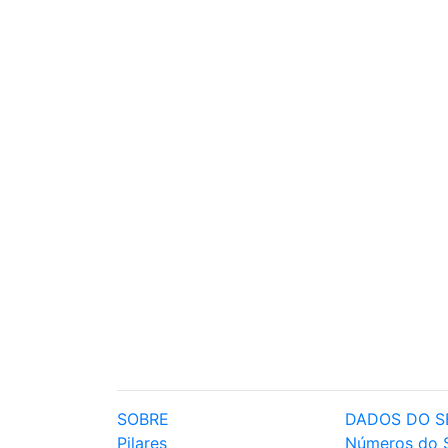
SOBRE
DADOS DO S
Pilares
Números do 