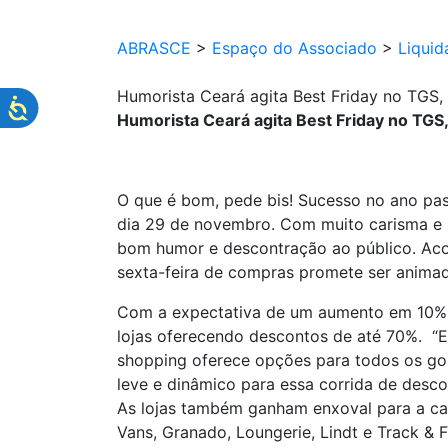
ABRASCE
>
Espaço do Associado
>
Liquid
Humorista Ceará agita Best Friday no TGS
Humorista Ceará agita Best Friday no TG
O que é bom, pede bis! Sucesso no ano pas
dia 29 de novembro. Com muito carisma e r
bom humor e descontração ao público. Aco
sexta-feira de compras promete ser animad
Com a expectativa de um aumento em 10% n
lojas oferecendo descontos de até 70%. “
shopping oferece opções para todos os gos
leve e dinâmico para essa corrida de desco
As lojas também ganham enxoval para a cam
Vans, Granado, Loungerie, Lindt e Track & 