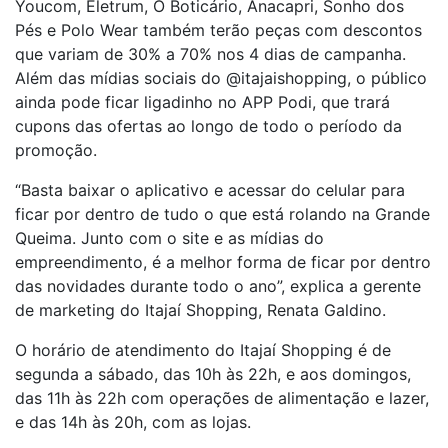
Youcom, Eletrum, O Boticário, Anacapri, Sonho dos
Pés e Polo Wear também terão peças com descontos
que variam de 30% a 70% nos 4 dias de campanha.
Além das mídias sociais do @itajaishopping, o público
ainda pode ficar ligadinho no APP Podi, que trará
cupons das ofertas ao longo de todo o período da
promoção.
“Basta baixar o aplicativo e acessar do celular para
ficar por dentro de tudo o que está rolando na Grande
Queima. Junto com o site e as mídias do
empreendimento, é a melhor forma de ficar por dentro
das novidades durante todo o ano”, explica a gerente
de marketing do Itajaí Shopping, Renata Galdino.
O horário de atendimento do Itajaí Shopping é de
segunda a sábado, das 10h às 22h, e aos domingos,
das 11h às 22h com operações de alimentação e lazer,
e das 14h às 20h, com as lojas.