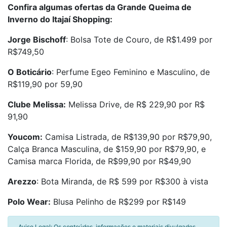
Confira algumas ofertas da Grande Queima de
Inverno do Itajaí Shopping:
Jorge Bischoff
: Bolsa Tote de Couro, de R$1.499 por
R$749,50
O Boticário
: Perfume Egeo Feminino e Masculino, de
R$119,90 por 59,90
Clube Melissa:
Melissa Drive, de R$ 229,90 por R$
91,90
Youcom:
Camisa Listrada, de R$139,90 por R$79,90,
Calça Branca Masculina, de $159,90 por R$79,90, e
Camisa marca Florida, de R$99,90 por R$49,90
Arezzo
: Bota Miranda, de R$ 599 por R$300 à vista
Polo Wear:
Blusa Pelinho de R$299 por R$149
Aviso Legal: Os conteúdos, informações e materiais divulgados