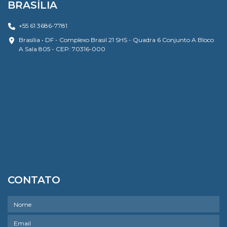
BRASÍLIA
+55 61 3686-7781
Brasília • DF - Complexo Brasil 21 SHS - Quadra 6 Conjunto A Bloco
A Sala 805 - CEP: 70316-000
CONTATO