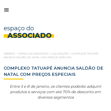
espaço do
ASSOCIADO
ABRASCE
>
ESPAÇO DO ASSOCIADO
>
LIQUIDAÇÕES
>
COMPLEXO TATUAPÉ
ANUNCIA SALDÃO DE NATAL COM PREÇOS ESPECIAIS
COMPLEXO TATUAPÉ ANUNCIA SALDÃO DE
NATAL COM PREÇOS ESPECIAIS
Entre 5 e 8 de janeiro, os clientes poderão adquirir
produtos e serviços com até 70% de desconto em
diversos segmentos