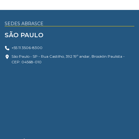
SEDES ABRASCE
SÃO PAULO
+55 11 3506-8300
São Paulo • SP - Rua Castilho, 392 19º andar, Brooklin Paulista -
CEP: 04568-010