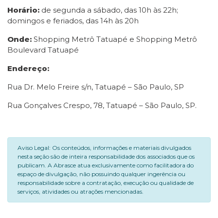
Horário:
de segunda a sábado, das 10h às 22h;
domingos e feriados, das 14h às 20h
Onde:
Shopping Metrô Tatuapé e Shopping Metrô
Boulevard Tatuapé
Endereço:
Rua Dr. Melo Freire s/n, Tatuapé – São Paulo, SP
Rua Gonçalves Crespo, 78, Tatuapé – São Paulo, SP.
Aviso Legal: Os conteúdos, informações e materiais divulgados
nesta seção são de inteira responsabilidade dos associados que os
publicam. A Abrasce atua exclusivamente como facilitadora do
espaço de divulgação, não possuindo qualquer ingerência ou
responsabilidade sobre a contratação, execução ou qualidade de
serviços, atividades ou atrações mencionadas.