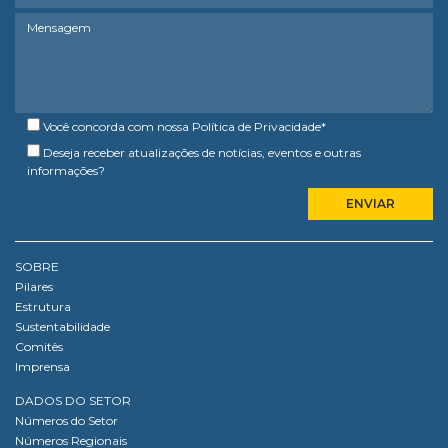
Você concorda com nossa
Política de Privacidade
*
Deseja receber atualizações de notícias, eventos e outras
informações?
SOBRE
Pilares
Estrutura
Sustentabilidade
Comitês
Imprensa
DADOS DO SETOR
Números do Setor
Números Regionais