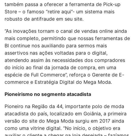
também passa a oferecer a ferramenta de Pick-up
Store – o famoso “retire aqui”- um sistema mais
robusto de antifraude em seu site.
“As inovações tornam o canal de vendas online ainda
mais completo, permitindo que nossas ferramentas de
BI continue nos auxiliando para sermos mais
assertivos nas ações voltadas para o digital,
atendendo assim às necessidades dos compradores
do início ao final da jornada de compra, em uma
espécie de Full Commerce”, reforça o Gerente de E-
commerce e Estratégia Digital do Mega Moda.
Pioneirismo no segmento atacadista
Pioneiro na Região da 44, importante polo de moda
atacadista do país, localizado em Goiânia, a primeira
versão do site do Mega Moda surgiu em 2017 ainda
como uma vitrine digital. “No início, o objetivo era
auxiliar o cliente a chegar na loja desejada – fazíamos