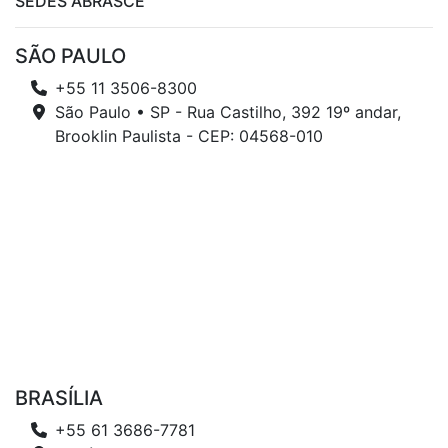
SEDES ABRASCE
SÃO PAULO
+55 11 3506-8300
São Paulo • SP - Rua Castilho, 392 19º andar,
Brooklin Paulista - CEP: 04568-010
BRASÍLIA
+55 61 3686-7781