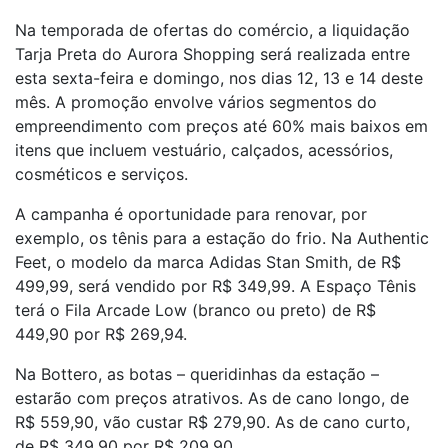
Na temporada de ofertas do comércio, a liquidação
Tarja Preta do Aurora Shopping será realizada entre
esta sexta-feira e domingo, nos dias 12, 13 e 14 deste
mês. A promoção envolve vários segmentos do
empreendimento com preços até 60% mais baixos em
itens que incluem vestuário, calçados, acessórios,
cosméticos e serviços.
A campanha é oportunidade para renovar, por
exemplo, os tênis para a estação do frio. Na Authentic
Feet, o modelo da marca Adidas Stan Smith, de R$
499,99, será vendido por R$ 349,99. A Espaço Tênis
terá o Fila Arcade Low (branco ou preto) de R$
449,90 por R$ 269,94.
Na Bottero, as botas – queridinhas da estação –
estarão com preços atrativos. As de cano longo, de
R$ 559,90, vão custar R$ 279,90. As de cano curto,
de R$ 349,90 por R$ 209,90.