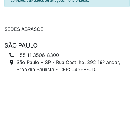
serviços, atividades ou atrações mencionadas.
SEDES ABRASCE
SÃO PAULO
+55 11 3506-8300
São Paulo • SP - Rua Castilho, 392 19º andar,
Brooklin Paulista - CEP: 04568-010