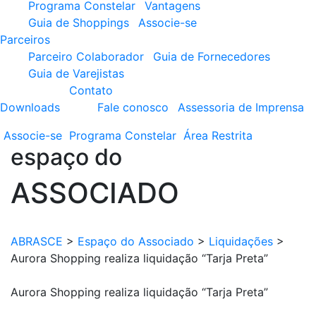
Programa Constelar
Vantagens
Guia de Shoppings
Associe-se
Parceiros
Parceiro Colaborador
Guia de Fornecedores
Guia de Varejistas
Contato
Downloads
Fale conosco
Assessoria de Imprensa
Associe-se
Programa
Constelar
Área
Restrita
espaço do
ASSOCIADO
ABRASCE
>
Espaço do Associado
>
Liquidações
>
Aurora Shopping realiza liquidação “Tarja Preta”
Aurora Shopping realiza liquidação “Tarja Preta”