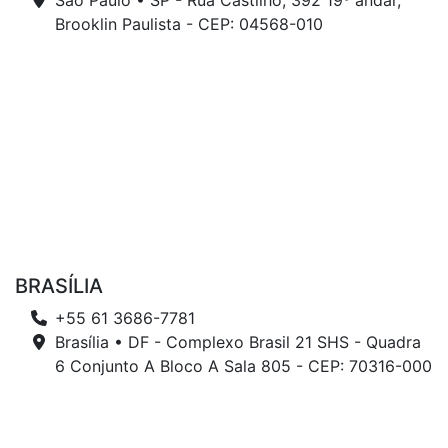
São Paulo • SP - Rua Castilho, 392 19º andar,
Brooklin Paulista - CEP: 04568-010
BRASÍLIA
+55 61 3686-7781
Brasília • DF - Complexo Brasil 21 SHS - Quadra
6 Conjunto A Bloco A Sala 805 - CEP: 70316-000