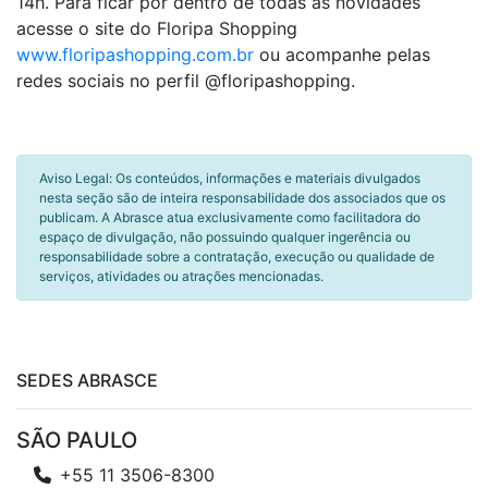
14h. Para ficar por dentro de todas as novidades
acesse o site do Floripa Shopping
www.floripashopping.com.br
ou acompanhe pelas
redes sociais no perfil @floripashopping.
Aviso Legal: Os conteúdos, informações e materiais divulgados
nesta seção são de inteira responsabilidade dos associados que os
publicam. A Abrasce atua exclusivamente como facilitadora do
espaço de divulgação, não possuindo qualquer ingerência ou
responsabilidade sobre a contratação, execução ou qualidade de
serviços, atividades ou atrações mencionadas.
SEDES ABRASCE
SÃO PAULO
+55 11 3506-8300