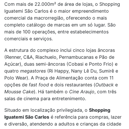
Com mais de 22.000m² de área de lojas, o Shopping
Iguatemi São Carlos é o maior empreendimento
comercial da macrorregião, oferecendo o mais
completo catálogo de marcas em um só lugar. São
mais de 100 operações, entre estabelecimentos
comerciais e serviços.
A estrutura do complexo inclui cinco lojas âncoras
(Renner, C&A, Riachuelo, Pernambucanas e Pão de
Açúcar), duas semi-âncoras (Cobasi e Ponto Frio) e
quatro
megastores
(Ri Happy, Nany Lê Du, Sumirê e
Polo Wear). A Praça de Alimentação conta com 11
opções de
fast food
e dois restaurantes (
Outback
e
Mousse Cake
). Há também o
Cine Araujo
, com três
salas de cinema para entretenimento.
Situado em localização privilegiada, o
Shopping
Iguatemi São Carlos
é referência para compras, lazer
e diversão, atendendo a adultos e crianças da cidade