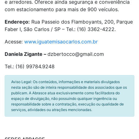
e arredores. Oferece ainda segurança e conveniência
com estacionamento para mais de 900 veículos.
Endereço:
Rua Passeio dos Flamboyants, 200, Parque
Faber I, São Carlos / SP – Tel.: (16) 3362-4222.
Acesse:
www.iguatemisaocarlos.com.br
Daniela Zigante –
dzbertocco@gmail.com
Tel.: (16) 99784.9248
Aviso Legal: Os conteúdos, informações e materiais divulgados
nesta seção são de inteira responsabilidade dos associados que os
publicam. A Abrasce atua exclusivamente como facilitadora do
espaço de divulgação, não possuindo qualquer ingerência ou
responsabilidade sobre a contratação, execução ou qualidade de
serviços, atividades ou atrações mencionadas.