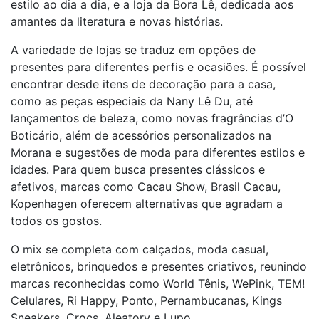
estilo ao dia a dia, e a loja da Bora Lê, dedicada aos
amantes da literatura e novas histórias.
A variedade de lojas se traduz em opções de
presentes para diferentes perfis e ocasiões. É possível
encontrar desde itens de decoração para a casa,
como as peças especiais da Nany Lê Du, até
lançamentos de beleza, como novas fragrâncias d’O
Boticário, além de acessórios personalizados na
Morana e sugestões de moda para diferentes estilos e
idades. Para quem busca presentes clássicos e
afetivos, marcas como Cacau Show, Brasil Cacau,
Kopenhagen oferecem alternativas que agradam a
todos os gostos.
O mix se completa com calçados, moda casual,
eletrônicos, brinquedos e presentes criativos, reunindo
marcas reconhecidas como World Tênis, WePink, TEM!
Celulares, Ri Happy, Ponto, Pernambucanas, Kings
Sneakers, Crocs, Aleatory e Lupo.