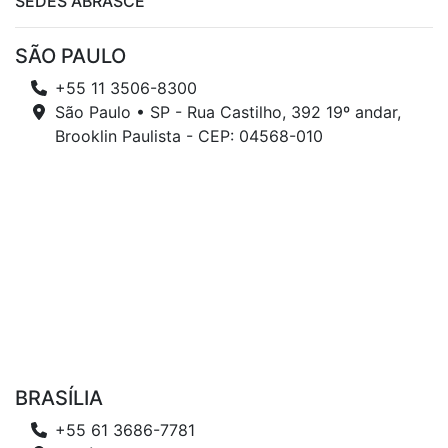
SEDES ABRASCE
SÃO PAULO
+55 11 3506-8300
São Paulo • SP - Rua Castilho, 392 19º andar,
Brooklin Paulista - CEP: 04568-010
BRASÍLIA
+55 61 3686-7781