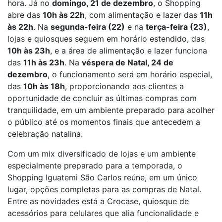
hora. Já no
domingo, 21 de dezembro
, o Shopping
abre das
10h às 22h
, com alimentação e lazer das
11h
às 22h
. Na
segunda-feira (22)
e na
terça-feira (23)
,
lojas e quiosques seguem em horário estendido, das
10h às 23h
, e a área de alimentação e lazer funciona
das
11h às 23h
. Na
véspera de Natal, 24 de
dezembro
, o funcionamento será em horário especial,
das
10h às 18h
, proporcionando aos clientes a
oportunidade de concluir as últimas compras com
tranquilidade, em um ambiente preparado para acolher
o público até os momentos finais que antecedem a
celebração natalina.
Com um mix diversificado de lojas e um ambiente
especialmente preparado para a temporada, o
Shopping Iguatemi São Carlos reúne, em um único
lugar, opções completas para as compras de Natal.
Entre as novidades está a Crocase, quiosque de
acessórios para celulares que alia funcionalidade e