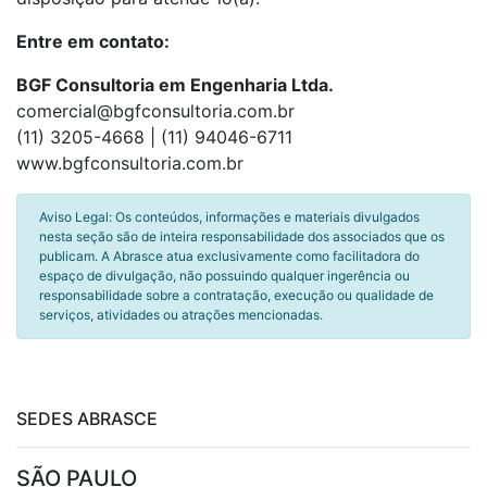
Entre em contato:
BGF Consultoria em Engenharia Ltda.
comercial@bgfconsultoria.com.br
(11) 3205-4668 | (11) 94046-6711
www.bgfconsultoria.com.br
Aviso Legal: Os conteúdos, informações e materiais divulgados
nesta seção são de inteira responsabilidade dos associados que os
publicam. A Abrasce atua exclusivamente como facilitadora do
espaço de divulgação, não possuindo qualquer ingerência ou
responsabilidade sobre a contratação, execução ou qualidade de
serviços, atividades ou atrações mencionadas.
SEDES ABRASCE
SÃO PAULO