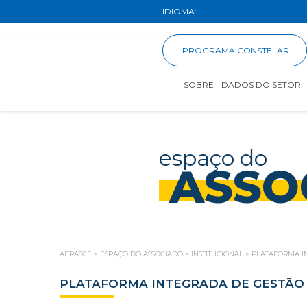
IDIOMA:
PROGRAMA CONSTELAR
SOBRE
DADOS DO SETOR
espaço do
ASSO
ABRASCE
>
ESPAÇO DO ASSOCIADO
>
INSTITUCIONAL
>
PLATAFORMA IN
PLATAFORMA INTEGRADA DE GESTÃO 