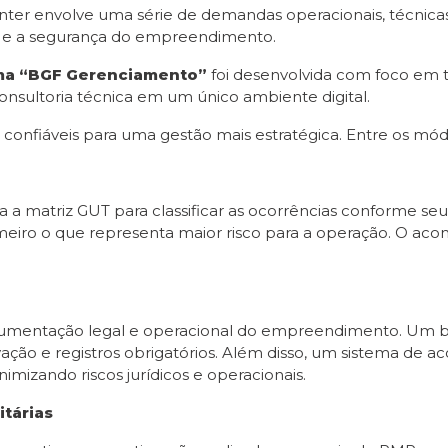
er envolve uma série de demandas operacionais, técnicas
 e a segurança do empreendimento.
ma “BGF Gerenciamento”
foi desenvolvida com foco em 
 consultoria técnica em um único ambiente digital.
 confiáveis para uma gestão mais estratégica. Entre os mód
za a matriz GUT para classificar as ocorrências conforme se
rimeiro o que representa maior risco para a operação. O ac
umentação legal e operacional do empreendimento. Um book
ovação e registros obrigatórios. Além disso, um sistema 
mizando riscos jurídicos e operacionais.
tárias