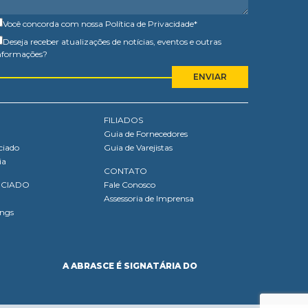
Você concorda com nossa
Política de Privacidade
*
Deseja receber atualizações de notícias, eventos e outras
nformações?
FILIADOS
Guia de Fornecedores
ciado
Guia de Varejistas
ia
CONTATO
OCIADO
Fale Conosco
Assessoria de Imprensa
ings
A ABRASCE É SIGNATÁRIA DO