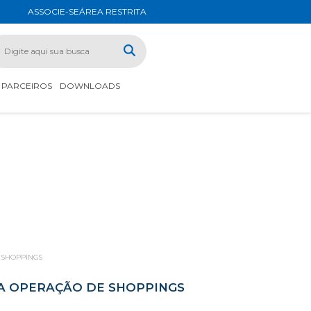
ASSOCIE-SE
ÁREA RESTRITA
PARCEIROS
DOWNLOADS
 SHOPPINGS
 A OPERAÇÃO DE SHOPPINGS