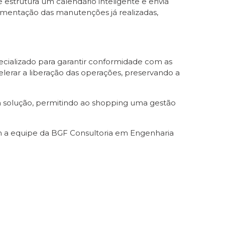
 estrutura um calendário inteligente e envia
entação das manutenções já realizadas,
cializado para garantir conformidade com as
elerar a liberação das operações, preservando a
ca solução, permitindo ao shopping uma gestão
m a equipe da BGF Consultoria em Engenharia