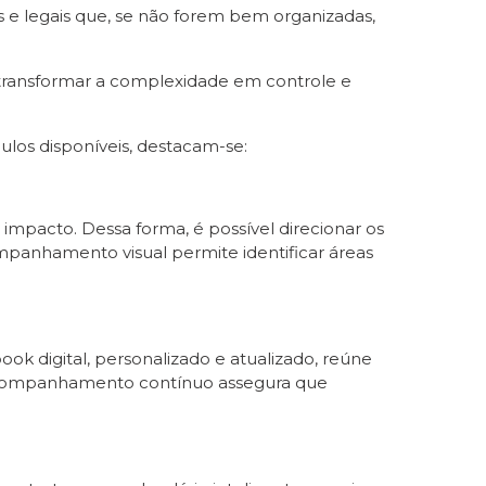
 e legais que, se não forem bem organizadas,
transformar a complexidade em controle e
ulos disponíveis, destacam-se:
u impacto. Dessa forma, é possível direcionar os
ompanhamento visual permite identificar áreas
 digital, personalizado e atualizado, reúne
de acompanhamento contínuo assegura que