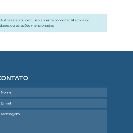
. A Abrasce atua exclusivamente como facilitadora do
vidades ou atrações mencionadas.
CONTATO