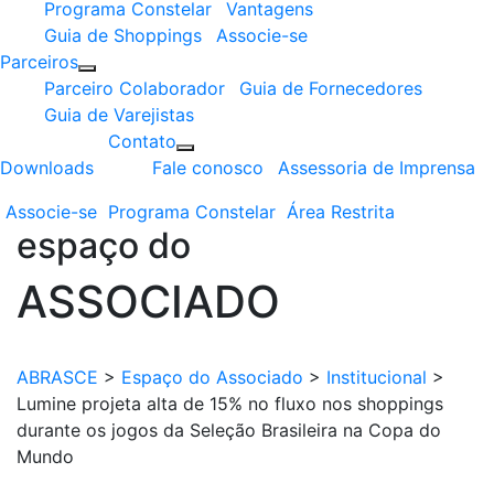
Programa Constelar
Vantagens
Guia de Shoppings
Associe-se
Parceiros
Parceiro Colaborador
Guia de Fornecedores
Guia de Varejistas
Contato
Downloads
Fale conosco
Assessoria de Imprensa
Associe-se
Programa
Constelar
Área
Restrita
espaço do
ASSOCIADO
ABRASCE
>
Espaço do Associado
>
Institucional
>
Lumine projeta alta de 15% no fluxo nos shoppings
durante os jogos da Seleção Brasileira na Copa do
Mundo