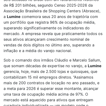
de R$ 201 bilhões, segundo Censo 2025-2026 da
Associação Brasileira de Shopping Centers (Abrasce),
a
Lumine
comemora seus 20 anos de trajetória com
um portfólio que registra 96% de ocupação média,
superando significativamente os indicadores do
mercado. A empresa revela que praticamente todos os
seus ativos alcançaram crescimento nominal de
vendas de dois dígitos no último ano, superando a
inflação e a média do varejo nacional.
Sob o comando dos irmãos Cláudio e Marcelo Sallum,
que somam décadas de expertise no varejo, a
Lumine
gerencia, hoje, mais de 2.500 lojas e quiosques, que
contabilizam 15 mil empregos diretos. “Assinamos
mais de 200 contratos de locação no ano passado, e
a meta para 2026 é superar esse montante, alcançar
uma taxa de ocupação média acima de 97%. O
mercado está aquecido para ativos que entregam
curadoria individualizada — um modelo onde o