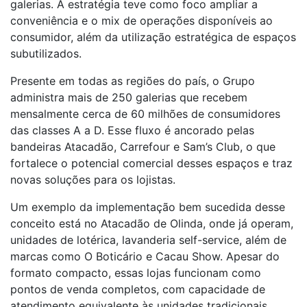
galerias. A estratégia teve como foco ampliar a
conveniência e o mix de operações disponíveis ao
consumidor, além da utilização estratégica de espaços
subutilizados.
Presente em todas as regiões do país, o Grupo
administra mais de 250 galerias que recebem
mensalmente cerca de 60 milhões de consumidores
das classes A a D. Esse fluxo é ancorado pelas
bandeiras Atacadão, Carrefour e Sam’s Club, o que
fortalece o potencial comercial desses espaços e traz
novas soluções para os lojistas.
Um exemplo da implementação bem sucedida desse
conceito está no Atacadão de Olinda, onde já operam,
unidades de lotérica, lavanderia self-service, além de
marcas como O Boticário e Cacau Show. Apesar do
formato compacto, essas lojas funcionam como
pontos de venda completos, com capacidade de
atendimento equivalente às unidades tradicionais.