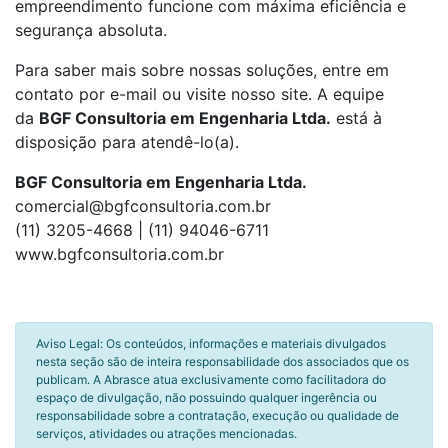
empreendimento funcione com máxima eficiência e
segurança absoluta.
Para saber mais sobre nossas soluções, entre em
contato por e-mail ou visite nosso site. A equipe
da
BGF Consultoria em Engenharia Ltda.
está à
disposição para atendê-lo(a).
BGF Consultoria em Engenharia Ltda.
comercial@bgfconsultoria.com.br
(11) 3205-4668 | (11) 94046-6711
www.bgfconsultoria.com.br
Aviso Legal: Os conteúdos, informações e materiais divulgados
nesta seção são de inteira responsabilidade dos associados que os
publicam. A Abrasce atua exclusivamente como facilitadora do
espaço de divulgação, não possuindo qualquer ingerência ou
responsabilidade sobre a contratação, execução ou qualidade de
serviços, atividades ou atrações mencionadas.