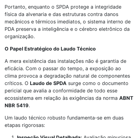
Portanto, enquanto o SPDA protege a integridade
física da alvenaria e das estruturas contra danos
mecânicos e térmicos imediatos, o sistema interno de
PDA preserva a inteligência e o cérebro eletrônico da
organização.
O Papel Estratégico do Laudo Técnico
A mera existência das instalações não é garantia de
eficácia. Com o passar do tempo, a exposição ao
clima provoca a degradação natural de componentes
críticos. O
Laudo de SPDA
surge como o documento
pericial que avalia a conformidade de todo esse
ecossistema em relação às exigências da norma
ABNT
NBR 5419
.
Um laudo técnico robusto fundamenta-se em duas
etapas rigorosas:
Inspeção Visual Detalhada:
Avaliação minuciosa