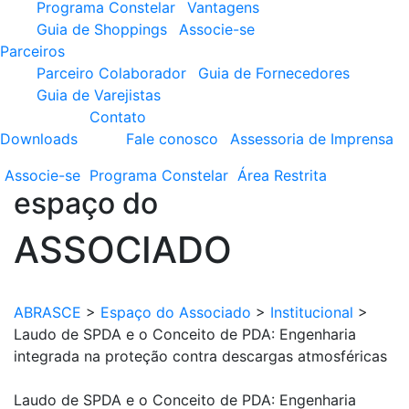
Programa Constelar
Vantagens
Guia de Shoppings
Associe-se
Parceiros
Parceiro Colaborador
Guia de Fornecedores
Guia de Varejistas
Contato
Downloads
Fale conosco
Assessoria de Imprensa
Associe-se
Programa
Constelar
Área
Restrita
espaço do
ASSOCIADO
ABRASCE
>
Espaço do Associado
>
Institucional
>
Laudo de SPDA e o Conceito de PDA: Engenharia
integrada na proteção contra descargas atmosféricas
Laudo de SPDA e o Conceito de PDA: Engenharia