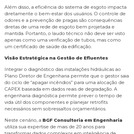
Além disso, a eficiência do sistema de esgoto impacta
diretamente o bem-estar dos usuários. O controle de
odores e a prevenção de pragas são consequências
diretas de uma rede de esgoto bem projetada e
mantida. Portanto, o laudo técnico não deve ser visto
apenas como uma verificação de tubos, mas como
um certificado de saúde da edificação.
Visão Estratégica na Gestão de Efluentes
Integrar o diagnóstico das instalações hidráulicas ao
Plano Diretor de Engenharia permite que o gestor saia
do ciclo de “apagar incêndios” para uma alocação de
CAPEX baseada em dados reais de degradação. A
engenharia diagnóstica permite prever o tempo de
vida útil dos componentes e planejar retrofits
necessários sem sobressaltos orçamentários.
Neste cenário, a
BGF Consultoria em Engenharia
utiliza sua expertise de mais de 20 anos para
transformar dados complexos em inteligência de