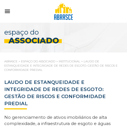
espaço do
ASSOCIADO
ABRASCE
>
ESPAÇO DO ASSOCIADO
>
INSTITUCIONAL
>
LAUDO DE
ESTANQUEIDADE E INTEGRIDADE DE REDES DE ESGOTO: GESTÃO DE RISCOS E
CONFORMIDADE PREDIAL
LAUDO DE ESTANQUEIDADE E
INTEGRIDADE DE REDES DE ESGOTO:
GESTÃO DE RISCOS E CONFORMIDADE
PREDIAL
No gerenciamento de ativos imobiliários de alta
complexidade, a infraestrutura de esgoto e águas