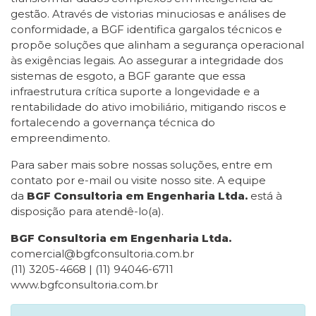
gestão. Através de vistorias minuciosas e análises de
conformidade, a BGF identifica gargalos técnicos e
propõe soluções que alinham a segurança operacional
às exigências legais. Ao assegurar a integridade dos
sistemas de esgoto, a BGF garante que essa
infraestrutura crítica suporte a longevidade e a
rentabilidade do ativo imobiliário, mitigando riscos e
fortalecendo a governança técnica do
empreendimento.
Para saber mais sobre nossas soluções, entre em
contato por e-mail ou visite nosso site. A equipe
da
BGF Consultoria em Engenharia Ltda.
está à
disposição para atendê-lo(a).
BGF Consultoria em Engenharia Ltda.
comercial@bgfconsultoria.com.br
(11) 3205-4668 | (11) 94046-6711
www.bgfconsultoria.com.br