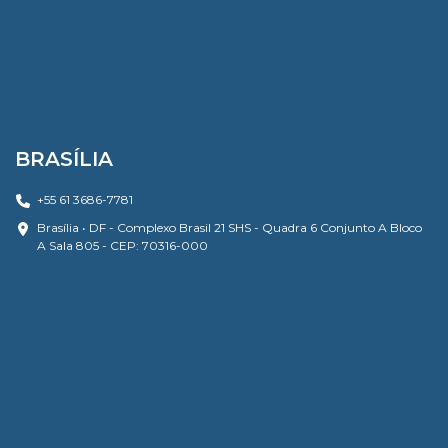
BRASÍLIA
+55 61 3686-7781
Brasília • DF - Complexo Brasil 21 SHS - Quadra 6 Conjunto A Bloco
A Sala 805 - CEP: 70316-000