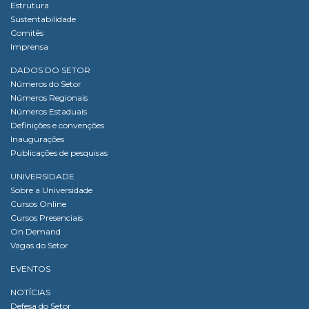
Estrutura
Sustentabilidade
Comitês
Imprensa
DADOS DO SETOR
Números do Setor
Números Regionais
Números Estaduais
Definições e convenções
Inaugurações
Publicações de pesquisas
UNIVERSIDADE
Sobre a Universidade
Cursos Online
Cursos Presenciais
On Demand
Vagas do Setor
EVENTOS
NOTÍCIAS
Defesa do Setor