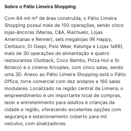
Sobre o Pátio Limeira Shopping
Com 64 mil m² de área construída, o Pátio Limeira
Shopping possui mais de 150 operações, sendo cinco
lojas-âncoras (Marisa, C&A, Riachuelo, Lojas
Americanas e Renner), seis megalojas (Ri Happy,
Centauro, Di Gaspi, Polo Wear, Kalunga e Lojas 1a99),
mais de 30 operações de alimentação e quatro
restaurantes (Outback, Coco Bambu, Pizza Hut e Sr.
Boteco) e o cinema Arcoplex, com cinco salas, sendo
uma 3D. Anexo ao Pátio Limeira Shopping está o Pátio
Office, torre comercial com dez andares e 160 salas
modulares. Localizado na região central de Limeira, o
empreendimento é um importante local de compras,
lazer e entretenimento para adultos e crianças da
cidade e região, oferecendo excelentes opções com
segurança e estacionamento coberto para mil
veículos, com sinalizadores.