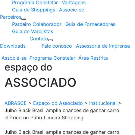
Programa Constelar
Vantagens
Guia de Shoppings
Associe-se
Parceiros
Parceiro Colaborador
Guia de Fornecedores
Guia de Varejistas
Contato
Downloads
Fale conosco
Assessoria de Imprensa
Associe-se
Programa
Constelar
Área
Restrita
espaço do
ASSOCIADO
ABRASCE
>
Espaço do Associado
>
Institucional
>
Julho Black Brasil amplia chances de ganhar carro
elétrico no Pátio Limeira Shopping
Julho Black Brasil amplia chances de ganhar carro