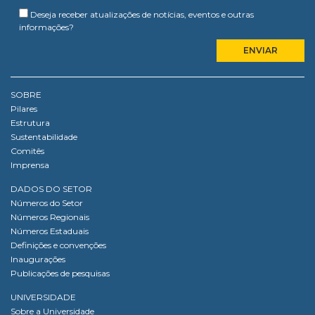
Deseja receber atualizações de notícias, eventos e outras
informações?
SOBRE
Pilares
Estrutura
Sustentabilidade
Comitês
Imprensa
DADOS DO SETOR
Números do Setor
Números Regionais
Números Estaduais
Definições e convenções
Inaugurações
Publicações de pesquisas
UNIVERSIDADE
Sobre a Universidade