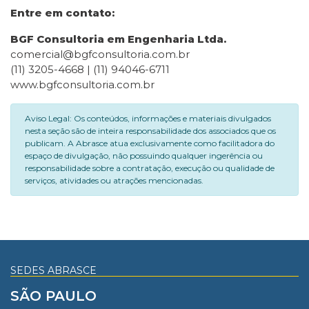
Entre em contato:
BGF Consultoria em Engenharia Ltda.
comercial@bgfconsultoria.com.br
(11) 3205-4668 | (11) 94046-6711
www.bgfconsultoria.com.br
Aviso Legal: Os conteúdos, informações e materiais divulgados
nesta seção são de inteira responsabilidade dos associados que os
publicam. A Abrasce atua exclusivamente como facilitadora do
espaço de divulgação, não possuindo qualquer ingerência ou
responsabilidade sobre a contratação, execução ou qualidade de
serviços, atividades ou atrações mencionadas.
SEDES ABRASCE
SÃO PAULO