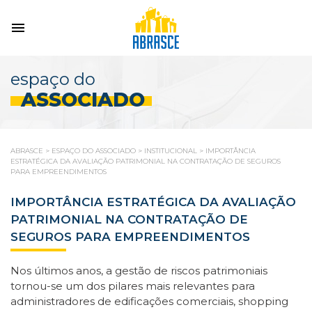
espaço do
ASSOCIADO
ABRASCE
>
ESPAÇO DO ASSOCIADO
>
INSTITUCIONAL
>
IMPORTÂNCIA
ESTRATÉGICA DA AVALIAÇÃO PATRIMONIAL NA CONTRATAÇÃO DE SEGUROS
PARA EMPREENDIMENTOS
IMPORTÂNCIA ESTRATÉGICA DA AVALIAÇÃO
PATRIMONIAL NA CONTRATAÇÃO DE
SEGUROS PARA EMPREENDIMENTOS
Nos últimos anos, a gestão de riscos patrimoniais
tornou-se um dos pilares mais relevantes para
administradores de edificações comerciais, shopping