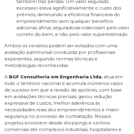
também traz perdas. Um valor segurado
excessivo eleva significativamente o custo dos
prêmios, diminuindo a eficiência financeira do
empreendimento sem qualquer benefício
adicional, afinal, seguradoras indenizam pelo valor
correto do bem, e não pelo valor superestimado.
Ambos os cenários podem ser evitados com uma
avaliação patrimonial conduzida por profissionais
experientes, seguindo normas técnicas e
metodologias reconhecidas.
A
BGF Consultoria em Engenharia Ltda.
atua em
todo o território nacional e acumula inúmeros casos
de sucesso em que a revisão de apólices, com base
em avaliações técnicas precisas, gerou redução
expressiva de custos, melhor aderência às
necessidades reais dos empreendimentos e maior
segurança no processo de contratação. Nossos
projetos envolvem desde shoppings e centros
comerciais até complexos industriais, hospitalares e