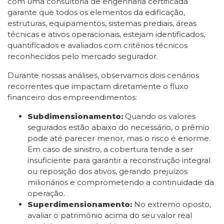
com uma consultoria de engenharia certificada
garante que todos os elementos da edificação,
estruturas, equipamentos, sistemas prediais, áreas
técnicas e ativos operacionais, estejam identificados,
quantificados e avaliados com critérios técnicos
reconhecidos pelo mercado segurador.
Durante nossas análises, observamos dois cenários
recorrentes que impactam diretamente o fluxo
financeiro dos empreendimentos:
Subdimensionamento:
Quando os valores
segurados estão abaixo do necessário, o prêmio
pode até parecer menor, mas o risco é enorme.
Em caso de sinistro, a cobertura tende a ser
insuficiente para garantir a reconstrução integral
ou reposição dos ativos, gerando prejuízos
milionários e comprometendo a continuidade da
operação.
Superdimensionamento:
No extremo oposto,
avaliar o patrimônio acima do seu valor real