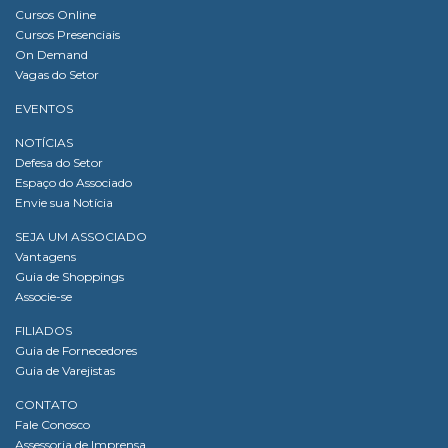
Cursos Online
Cursos Presenciais
On Demand
Vagas do Setor
EVENTOS
NOTÍCIAS
Defesa do Setor
Espaço do Associado
Envie sua Notícia
SEJA UM ASSOCIADO
Vantagens
Guia de Shoppings
Associe-se
FILIADOS
Guia de Fornecedores
Guia de Varejistas
CONTATO
Fale Conosco
Assessoria de Imprensa