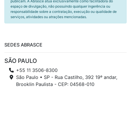
publicam. A Abrasce atua exclusivamente como facilitadora do
espaço de divulgação, não possuindo qualquer ingerência ou
responsabilidade sobre a contratação, execução ou qualidade de
serviços, atividades ou atrações mencionadas.
SEDES ABRASCE
SÃO PAULO
+55 11 3506-8300
São Paulo • SP - Rua Castilho, 392 19º andar,
Brooklin Paulista - CEP: 04568-010