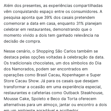
Além dos presentes, as experiências compartilhadas
vêm conquistando espaço entre os consumidores. A
pesquisa aponta que 39% dos casais pretendem
comemorar a data em casa, enquanto 31% planejam
celebrar em restaurantes, demonstrando que o
momento vivido a dois tem ganhado relevância na
decisão de compra.
Nesse cenário, o Shopping São Carlos também se
destaca pelas opções voltadas à celebração da data.
Os tradicionais chocolates, um dos símbolos do Dia
dos Namorados, podem ser encontrados em
operações como Brasil Cacau, Kopenhagen e Super
Store Cacau Show. Já para os casais que desejam
transformar a ocasião em uma experiência especial,
restaurantes e cafeterias como Outback Steakhouse,
Mousse Cake, Spoleto e Beco da Torta oferecem
alternativas para um almoço, jantar ou encontro a dois
em um ambiente agradável e acolhedor.