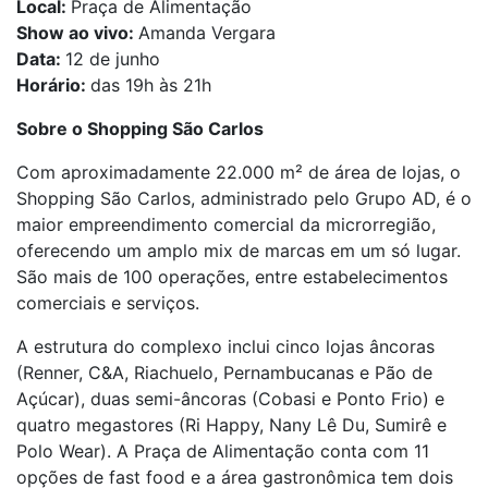
Local:
Praça de Alimentação
Show ao vivo:
Amanda Vergara
Data:
12 de junho
Horário:
das 19h às 21h
Sobre o Shopping São Carlos
Com aproximadamente 22.000 m² de área de lojas, o
Shopping São Carlos, administrado pelo Grupo AD, é o
maior empreendimento comercial da microrregião,
oferecendo um amplo mix de marcas em um só lugar.
São mais de 100 operações, entre estabelecimentos
comerciais e serviços.
A estrutura do complexo inclui cinco lojas âncoras
(Renner, C&A, Riachuelo, Pernambucanas e Pão de
Açúcar), duas semi-âncoras (Cobasi e Ponto Frio) e
quatro megastores (Ri Happy, Nany Lê Du, Sumirê e
Polo Wear). A Praça de Alimentação conta com 11
opções de fast food e a área gastronômica tem dois