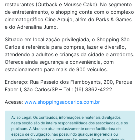
restaurantes (Outback e Mousse Cake). No segmento
de entretenimento, o shopping conta com o complexo
cinematográfico Cine Araujo, além do Parks & Games
e do Adrenalina Jump.
Situado em localização privilegiada, o Shopping São
Carlos é referência para compras, lazer e diversão,
atendendo a adultos e crianças da cidade e arredores.
Oferece ainda segurança e conveniência, com
estacionamento para mais de 900 veículos.
Endereço: Rua Passeio dos Flamboyants, 200, Parque
Faber I, São Carlos/SP – Tel.: (16) 3362-4222
Acesse:
www.shoppingsaocarlos.com.br
Aviso Legal: Os conteúdos, informações e materiais divulgados
nesta seção são de inteira responsabilidade dos associados que os
publicam. A Abrasce atua exclusivamente como facilitadora do
espaço de divulgação, não possuindo qualquer ingerência ou
responsabilidade sobre a contratação, execução ou qualidade de