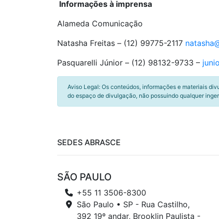
Informações à imprensa
Alameda Comunicação
Natasha Freitas – (12) 99775-2117
natasha
Pasquarelli Júnior – (12) 98132-9733 –
jun
Aviso Legal: Os conteúdos, informações e materiais div
do espaço de divulgação, não possuindo qualquer inger
SEDES ABRASCE
SÃO PAULO
+55 11 3506-8300
São Paulo • SP - Rua Castilho,
392 19º andar, Brooklin Paulista -