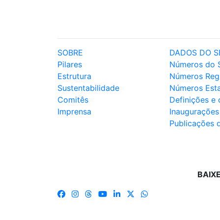
SOBRE
DADOS DO S
Pilares
Números do 
Estrutura
Números Reg
Sustentabilidade
Números Est
Comitês
Definições e
Imprensa
Inaugurações
Publicações 
BAIX