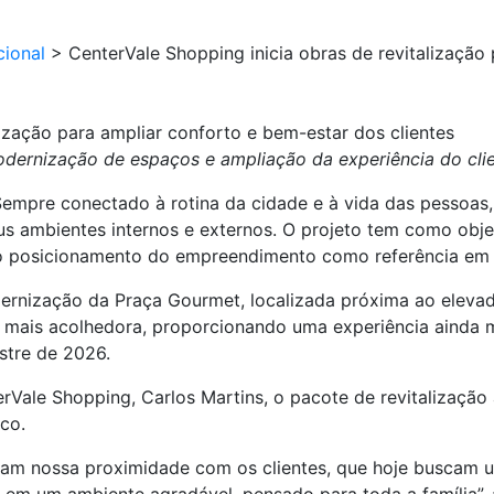
cional
>
CenterVale Shopping inicia obras de revitalização
lização para ampliar conforto e bem-estar dos clientes
modernização de espaços e ampliação da experiência do cli
empre conectado à rotina da cidade e à vida das pessoas,
us ambientes internos e externos. O projeto tem como obje
do o posicionamento do empreendimento como referência em 
odernização da Praça Gourmet, localizada próxima ao elev
 mais acolhedora, proporcionando uma experiência ainda m
stre de 2026.
rVale Shopping, Carlos Martins, o pacote de revitaliza
co.
rçam nossa proximidade com os clientes, que hoje buscam 