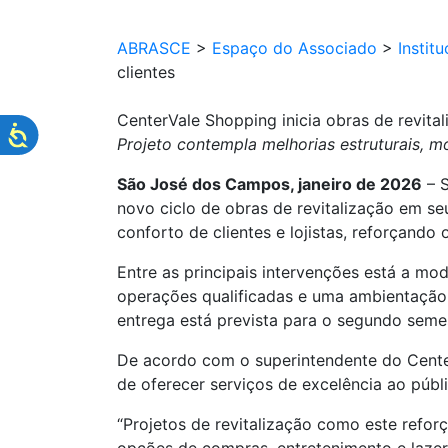
ABRASCE
>
Espaço do Associado
>
Institu
clientes
CenterVale Shopping inicia obras de revita
Projeto contempla melhorias estruturais, 
São José dos Campos, janeiro de 2026
– S
novo ciclo de obras de revitalização em se
conforto de clientes e lojistas, reforçan
Entre as principais intervenções está a m
operações qualificadas e uma ambientação
entrega está prevista para o segundo seme
De acordo com o superintendente do Cente
de oferecer serviços de excelência ao públi
“Projetos de revitalização como este refo