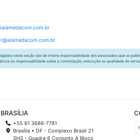
@alamedacom.com.br
ior@alamedacom.com.br
ulgados nesta seção são de inteira responsabilidade dos associados que os publ
ência ou responsabilidade sobre a contratação, execução ou qualidade de servi
BRASÍLIA
C
+55 61 3686-7781
Brasília • DF - Complexo Brasil 21
SHS - Quadra 6 Conjunto A Bloco