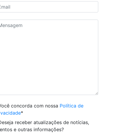
Você concorda com nossa
Política de
ivacidade
*
Deseja receber atualizações de notícias,
entos e outras informações?