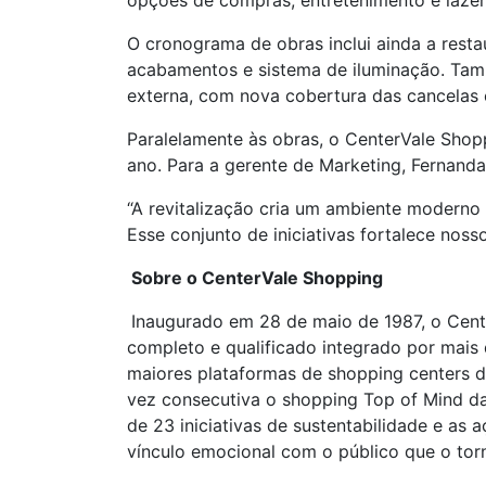
opções de compras, entretenimento e lazer
O cronograma de obras inclui ainda a rest
acabamentos e sistema de iluminação. Tam
externa, com nova cobertura das cancelas 
Paralelamente às obras, o CenterVale Shop
ano. Para a gerente de Marketing, Fernanda
“A revitalização cria um ambiente moderno 
Esse conjunto de iniciativas fortalece noss
Sobre o CenterVale Shopping
Inaugurado em 28 de maio de 1987, o Cent
completo e qualificado integrado por mai
maiores plataformas de shopping centers d
vez consecutiva o shopping Top of Mind da 
de 23 iniciativas de sustentabilidade e a
vínculo emocional com o público que o tor