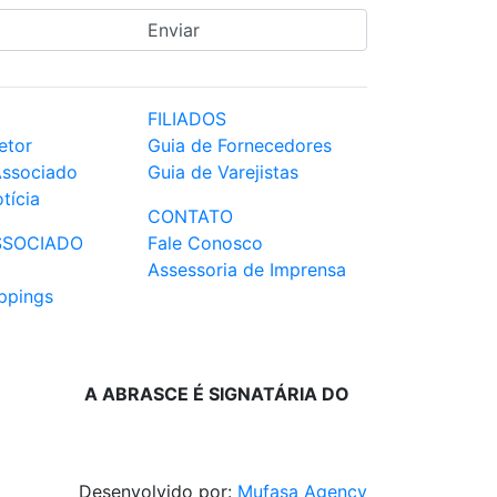
FILIADOS
etor
Guia de Fornecedores
Associado
Guia de Varejistas
tícia
CONTATO
SSOCIADO
Fale Conosco
Assessoria de Imprensa
ppings
A ABRASCE É SIGNATÁRIA DO
Desenvolvido por:
Mufasa Agency