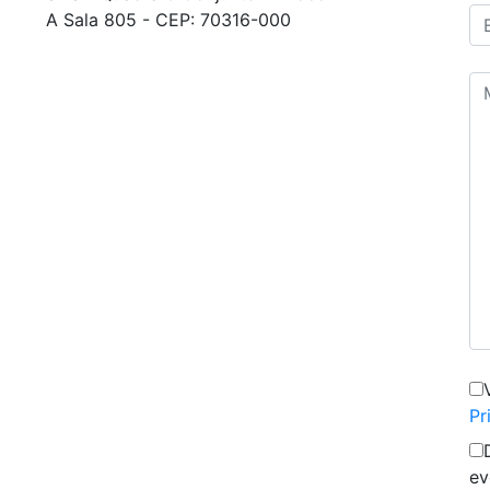
A Sala 805 - CEP: 70316-000
Pr
ev