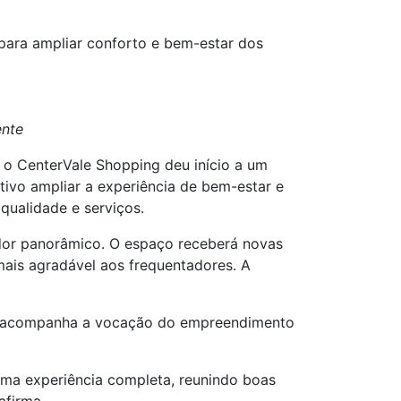
 para ampliar conforto e bem-estar dos
ente
 o CenterVale Shopping deu início a um
tivo ampliar a experiência de bem-estar e
qualidade e serviços.
ador panorâmico. O espaço receberá novas
ais agradável aos frequentadores. A
ção acompanha a vocação do empreendimento
uma experiência completa, reunindo boas