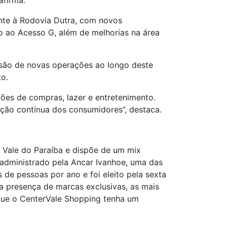
afirma.
ente à Rodovia Dutra, com novos
 ao Acesso G, além de melhorias na área
isão de novas operações ao longo deste
to.
ções de compras, lazer e entretenimento.
zação contínua dos consumidores”, destaca.
 Vale do Paraíba e dispõe de um mix
administrado pela Ancar Ivanhoe, uma das
de pessoas por ano e foi eleito pela sexta
a presença de marcas exclusivas, as mais
 que o CenterVale Shopping tenha um