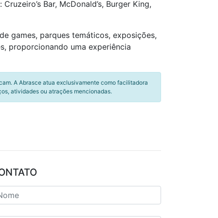
Cruzeiro’s Bar, McDonald’s, Burger King,
 de games, parques temáticos, exposições,
tes, proporcionando uma experiência
icam. A Abrasce atua exclusivamente como facilitadora
ços, atividades ou atrações mencionadas.
ONTATO