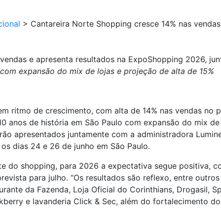
cional
>
Cantareira Norte Shopping cresce 14% nas vendas
 vendas e apresenta resultados na ExpoShopping 2026, jun
om expansão do mix de lojas e projeção de alta de 15%
em ritmo de crescimento, com alta de 14% nas vendas no 
0 anos de história em São Paulo com expansão do mix de l
rão apresentados juntamente com a administradora Lumin
e os dias 24 e 26 de junho em São Paulo.
 do shopping, para 2026 a expectativa segue positiva, c
revista para julho. “Os resultados são reflexo, entre outro
ante da Fazenda, Loja Oficial do Corinthians, Drogasil, Sp
erry e lavanderia Click & Sec, além do fortalecimento do