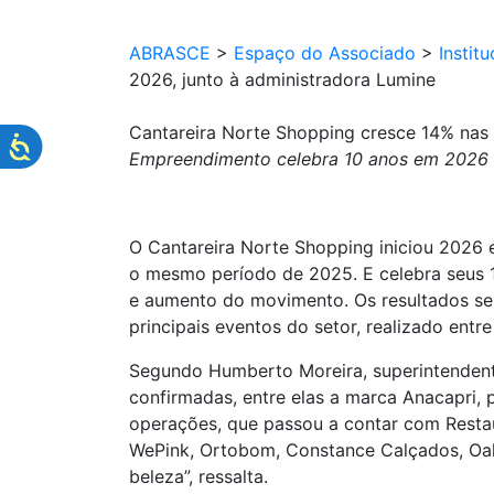
ABRASCE
>
Espaço do Associado
>
Institu
2026, junto à administradora Lumine
Cantareira Norte Shopping cresce 14% nas
Empreendimento celebra 10 anos em 2026 c
O Cantareira Norte Shopping iniciou 2026 
o mesmo período de 2025. E celebra seus 1
e aumento do movimento. Os resultados se
principais eventos do setor, realizado entr
Segundo Humberto Moreira, superintendente
confirmadas, entre elas a marca Anacapri, p
operações, que passou a contar com Restaur
WePink, Ortobom, Constance Calçados, Oakb
beleza”, ressalta.