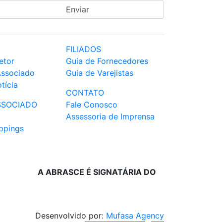
FILIADOS
etor
Guia de Fornecedores
Associado
Guia de Varejistas
tícia
CONTATO
SSOCIADO
Fale Conosco
Assessoria de Imprensa
ppings
A ABRASCE É SIGNATÁRIA DO
Desenvolvido por:
Mufasa Agency