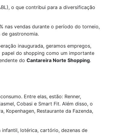
L), o que contribui para a diversificação
 nas vendas durante o período do torneio,
s de gastronomia.
 operação inaugurada, geramos empregos,
 o papel do shopping como um importante
ntendente do
Cantareira Norte Shopping
.
onsumo. Entre elas, estão: Renner,
asmel, Cobasi e Smart Fit. Além disso, o
ra, Kopenhagen, Restaurante da Fazenda,
fantil, lotérica, cartório, dezenas de