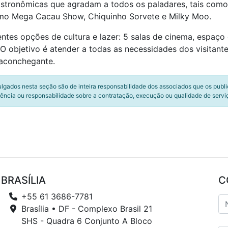
stronômicas que agradam a todos os paladares, tais como: 
omo Mega Cacau Show, Chiquinho Sorvete e Milky Moo.
ntes opções de cultura e lazer: 5 salas de cinema, espaço
s. O objetivo é atender a todas as necessidades dos visitan
 aconchegante.
ulgados nesta seção são de inteira responsabilidade dos associados que os publ
ência ou responsabilidade sobre a contratação, execução ou qualidade de servi
BRASÍLIA
C
+55 61 3686-7781
Brasília • DF - Complexo Brasil 21
SHS - Quadra 6 Conjunto A Bloco