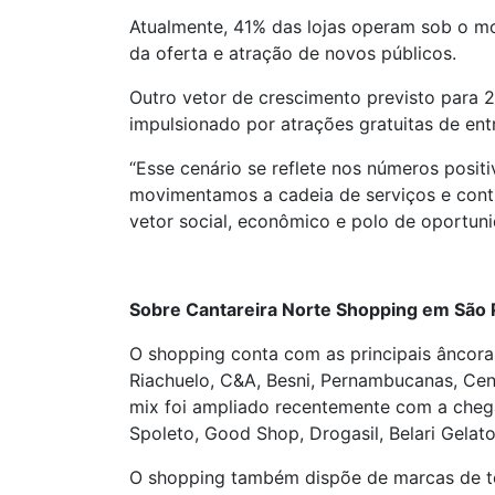
Atualmente, 41% das lojas operam sob o mod
da oferta e atração de novos públicos.
Outro vetor de crescimento previsto para
impulsionado por atrações gratuitas de en
“Esse cenário se reflete nos números posi
movimentamos a cadeia de serviços e cont
vetor social, econômico e polo de oportun
Sobre Cantareira Norte Shopping em São 
O shopping conta com as principais âncora
Riachuelo, C&A, Besni, Pernambucanas, Cent
mix foi ampliado recentemente com a chega
Spoleto, Good Shop, Drogasil, Belari Gela
O shopping também dispõe de marcas de telef