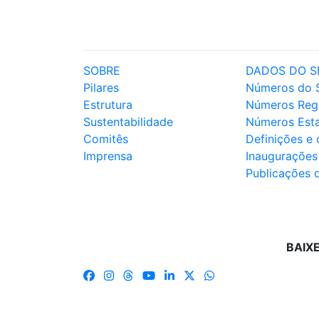
SOBRE
DADOS DO S
Pilares
Números do 
Estrutura
Números Reg
Sustentabilidade
Números Est
Comitês
Definições e
Imprensa
Inaugurações
Publicações 
BAIX