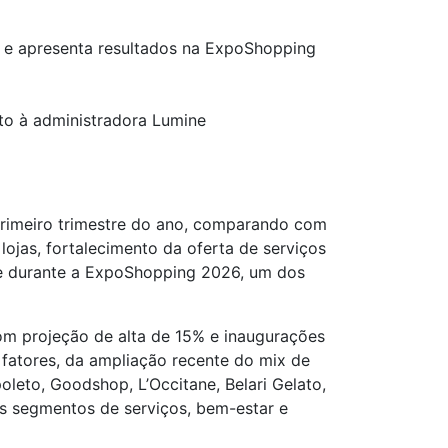
 e apresenta resultados na ExpoShopping
to à administradora Lumine
primeiro trimestre do ano, comparando com
ojas, fortalecimento da oferta de serviços
e durante a ExpoShopping 2026, um dos
om projeção de alta de 15% e inaugurações
s fatores, da ampliação recente do mix de
oleto, Goodshop, L’Occitane, Belari Gelato,
s segmentos de serviços, bem-estar e