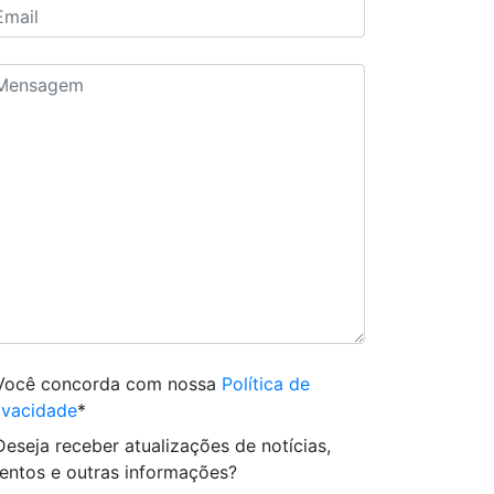
Você concorda com nossa
Política de
ivacidade
*
Deseja receber atualizações de notícias,
entos e outras informações?