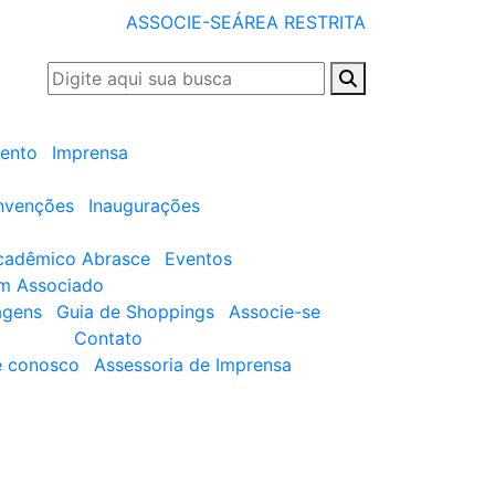
ASSOCIE-SE
ÁREA RESTRITA
ento
Imprensa
nvenções
Inaugurações
cadêmico Abrasce
Eventos
um Associado
agens
Guia de Shoppings
Associe-se
Contato
e conosco
Assessoria de Imprensa