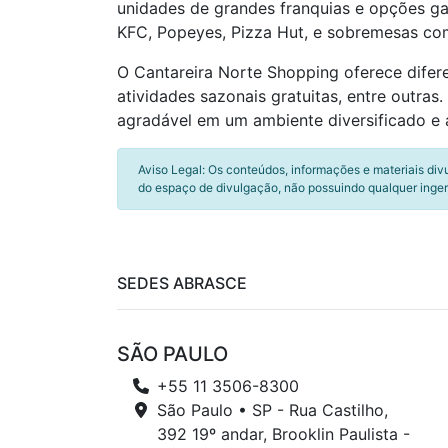
unidades de grandes franquias e opções ga
KFC, Popeyes, Pizza Hut, e sobremesas c
O Cantareira Norte Shopping oferece difere
atividades sazonais gratuitas, entre outra
agradável em um ambiente diversificado e
Aviso Legal: Os conteúdos, informações e materiais div
do espaço de divulgação, não possuindo qualquer inger
SEDES ABRASCE
SÃO PAULO
+55 11 3506-8300
São Paulo • SP - Rua Castilho,
392 19º andar, Brooklin Paulista -