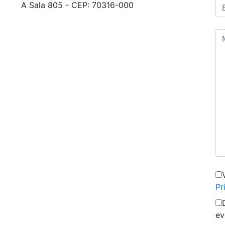
A Sala 805 - CEP: 70316-000
Pr
ev