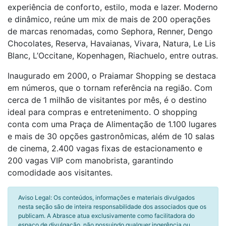
experiência de conforto, estilo, moda e lazer. Moderno
e dinâmico, reúne um mix de mais de 200 operações
de marcas renomadas, como Sephora, Renner, Dengo
Chocolates, Reserva, Havaianas, Vivara, Natura, Le Lis
Blanc, L’Occitane, Kopenhagen, Riachuelo, entre outras.
Inaugurado em 2000, o Praiamar Shopping se destaca
em números, que o tornam referência na região. Com
cerca de 1 milhão de visitantes por mês, é o destino
ideal para compras e entretenimento. O shopping
conta com uma Praça de Alimentação de 1.100 lugares
e mais de 30 opções gastronômicas, além de 10 salas
de cinema, 2.400 vagas fixas de estacionamento e
200 vagas VIP com manobrista, garantindo
comodidade aos visitantes.
Aviso Legal: Os conteúdos, informações e materiais divulgados
nesta seção são de inteira responsabilidade dos associados que os
publicam. A Abrasce atua exclusivamente como facilitadora do
espaço de divulgação, não possuindo qualquer ingerência ou