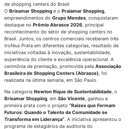
de shopping centers do Brasil
O
Brisamar Shopping
e o
Praiamar Shopping
,
empreendimentos do
Grupo Mendes
, conquistaram
destaque no
Prêmio Abrasce 2026
, principal
reconhecimento do setor de shopping centers no
Brasil. Juntos, os centros comerciais receberam três
troféus Prata em diferentes categorias, resultado de
iniciativas voltadas à inovação, sustentabilidade,
experiência do cliente e excelência operacional. A
cerimônia de premiação, promovida pela
Associação
Brasileira de Shopping Centers (Abrasce)
, foi
realizada na última semana, em São Paulo.
Na categoria
Newton Rique de Sustentabilidade
, o
Brisamar Shopping
, em
São Vicente
, ganhou a
primeira prata com o projeto
“Raízes que Formam
Futuros: Quando o Talento da Comunidade se
Transforma em Liderança”
. A iniciativa apresentou o
programa de estagiários da auditoria do