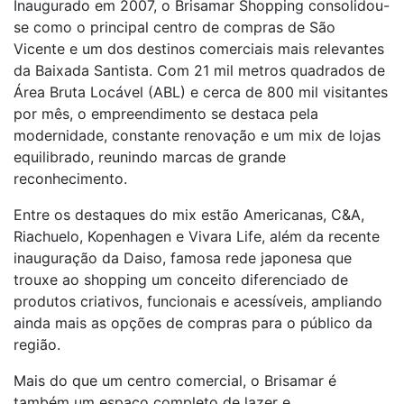
Inaugurado em 2007, o Brisamar Shopping consolidou-
se como o principal centro de compras de São
Vicente e um dos destinos comerciais mais relevantes
da Baixada Santista. Com 21 mil metros quadrados de
Área Bruta Locável (ABL) e cerca de 800 mil visitantes
por mês, o empreendimento se destaca pela
modernidade, constante renovação e um mix de lojas
equilibrado, reunindo marcas de grande
reconhecimento.
Entre os destaques do mix estão Americanas, C&A,
Riachuelo, Kopenhagen e Vivara Life, além da recente
inauguração da Daiso, famosa rede japonesa que
trouxe ao shopping um conceito diferenciado de
produtos criativos, funcionais e acessíveis, ampliando
ainda mais as opções de compras para o público da
região.
Mais do que um centro comercial, o Brisamar é
também um espaço completo de lazer e