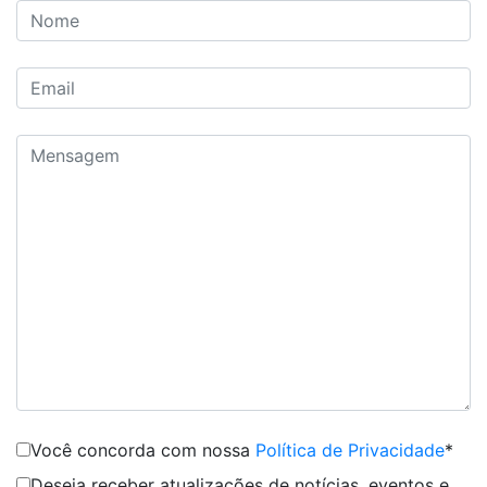
Você concorda com nossa
Política de Privacidade
*
Deseja receber atualizações de notícias, eventos e